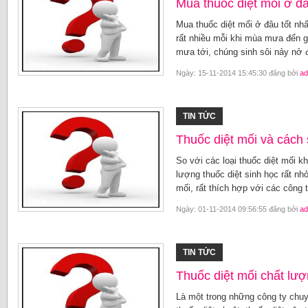
Mua thuốc diệt mối ở đâ
Mua thuốc diệt mối ở đâu tốt nhấ
rất nhiều mỗi khi mùa mưa đến g
mưa tới, chúng sinh sôi nảy nở 
Ngày: 15-11-2014 15:45:30 đăng bởi
ad
TIN TỨC
Thuốc diệt mối và cách
So với các loại thuốc diệt mối k
lượng thuốc diệt sinh học rất nhỏ
mối, rất thích hợp với các công t
Ngày: 01-11-2014 09:56:55 đăng bởi
ad
TIN TỨC
Thuốc diệt mối chất lư
Là một trong những công ty chuy