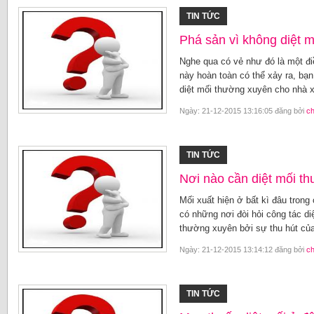
TIN TỨC
Phá sản vì không diệt 
Nghe qua có vẻ như đó là một điề
này hoàn toàn có thể xảy ra, bạ
diệt mối thường xuyên cho nhà x
Ngày: 21-12-2015 13:16:05 đăng bởi
c
TIN TỨC
Nơi nào cần diệt mối t
Mối xuất hiện ở bất kì đâu trong
có những nơi đòi hỏi công tác di
thường xuyên bởi sự thu hút của 
Ngày: 21-12-2015 13:14:12 đăng bởi
c
TIN TỨC