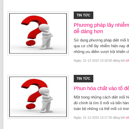
TIN TỨC
Phương pháp lây nhiễm 
dễ dàng hơn
Sử dụng phương pháp diệt mối b
qua cơ chế lây nhiễm hiện nay 
những ưu điểm vượt trội khiến ch
Ngày: 21-12-2015 13:18:50 đăng bởi
c
TIN TỨC
Phun hóa chất vào tổ để
Một trong những cách diệt mối 
đó chính là tìm ổ mối và tiến hàn
toàn bộ những cá thể mối có tron
Ngày: 21-12-2015 13:17:30 đăng bởi
c