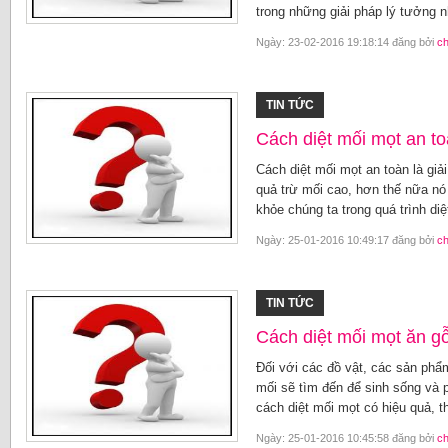
trong những giải pháp lý tưởng n
Ngày: 23-02-2016 19:18:14 đăng bởi
c
TIN TỨC
Cách diệt mối mọt an t
Cách diệt mối mọt an toàn là giải
quả trừ mối cao, hơn thế nữa n
khỏe chúng ta trong quá trình diệ
Ngày: 25-01-2016 10:49:17 đăng bởi
c
TIN TỨC
Cách diệt mối mọt ăn g
Đối với các đồ vật, các sản phẩ
mối sẽ tìm đến để sinh sống và 
cách diệt mối mọt có hiệu quả, th
Ngày: 25-01-2016 10:45:58 đăng bởi
c