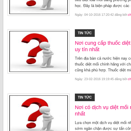
học. Đây là biện pháp được các
Ngày: 04-10-2016 17:20:42 đăng bởi
c
TIN TỨC
Nơi cung cấp thuốc diệt
uy tín nhất
Trên địa bàn cả nước hiện nay có
thuốc diệt mối chính hãng với ch
cũng khá phù hợp. Thuốc diệt mối
Ngày: 23-02-2016 19:19:45 đăng bởi
c
TIN TỨC
Nơi có dịch vụ diệt mối
nhất
Lựa chọn một dịch vụ diệt mối n
sớm ngăn chặn được sự tấn côn