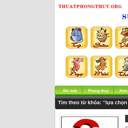
Bài mới
Phong thuỷ
Xem
Tìm theo từ khóa: "lựa chọn