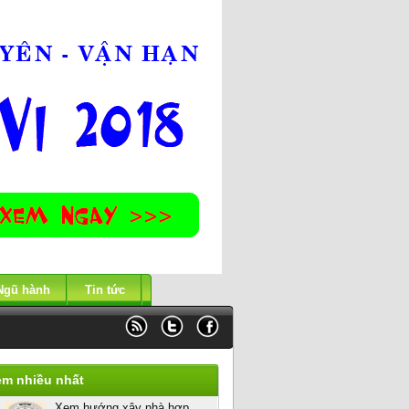
Ngũ hành
Tin tức
em nhiều nhất
Xem hướng xây nhà hợp