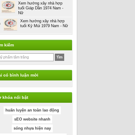
Xem hướng xây nhà hợp
tuổi Giáp Dần 1974 Nam -
Nữ
Xem hướng xây nhà hợp
0
tuổi Kỷ Mùi 1979 Nam - Nữ
ìm kiếm
i có bình luận mới
 khóa nổi bật
huấn luyện an toàn lao động
sEO website nhanh
sóng nhựa hiện nay