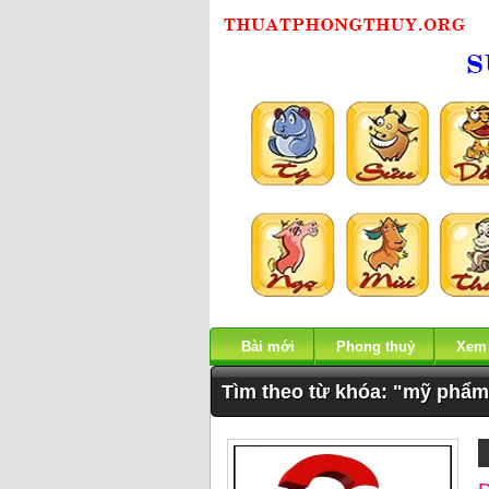
Bài mới
Phong thuỷ
Xem
Tìm theo từ khóa: "mỹ phẩm