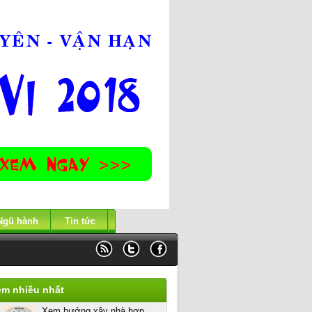
Ngũ hành
Tin tức
em nhiều nhất
Xem hướng xây nhà hợp