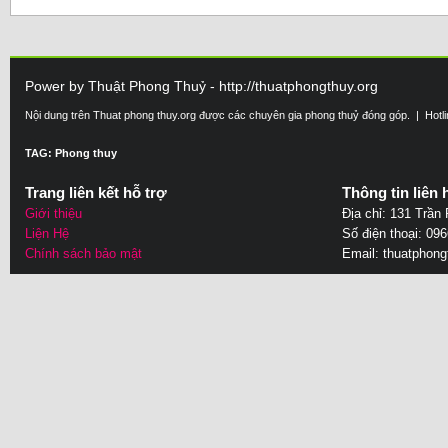
Power by Thuật Phong Thuỷ - http://thuatphongthuy.org
Nội dung trên Thuat phong thuy.org được các chuyên gia phong thuỷ đóng góp. | Hotl
TAG: Phong thuy
Trang liên kết hỗ trợ
Thông tin liên 
Giới thiệu
Địa chỉ: 131 Trần
Liện Hệ
Số điện thoại: 09
Chính sách bảo mật
Email:
thuatphon