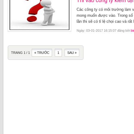
Thi vào công ty kiểm địn
Các công ty có môi trường làm v
mong muốn được vào. Trong số đó
lần thi sẽ có tỉ lệ chọi cao và rất
Ngày: 03-01-2017 16:15:07 đăng bởi
bi
TRANG 1 / 1
« TRƯỚC
1
SAU »