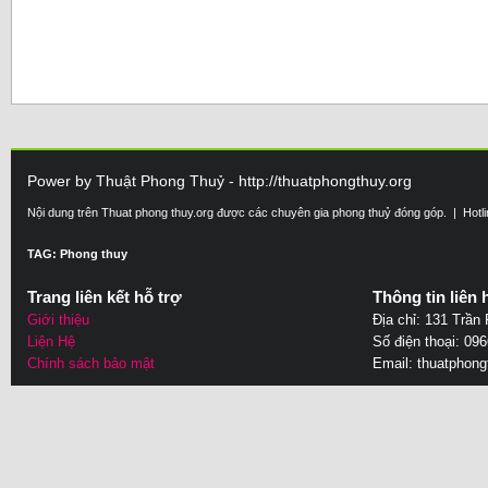
Power by Thuật Phong Thuỷ - http://thuatphongthuy.org
Nội dung trên Thuat phong thuy.org được các chuyên gia phong thuỷ đóng góp. | Hotl
TAG: Phong thuy
Trang liên kết hỗ trợ
Thông tin liên 
Giới thiệu
Địa chỉ: 131 Trần
Liện Hệ
Số điện thoại: 09
Chính sách bảo mật
Email:
thuatphon