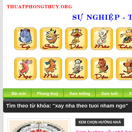
Bài mới
Phong thuỷ
Xem tướng
Xem tuổi
X
Tìm theo từ khóa: "xay nha theo tuoi nham ngo"
XEM CHỌN HƯỚNG NHÀ