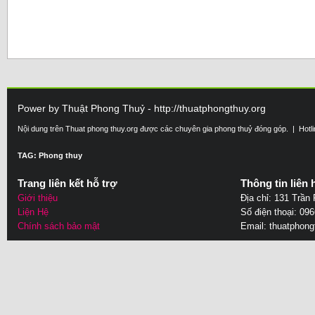
Power by Thuật Phong Thuỷ - http://thuatphongthuy.org
Nội dung trên Thuat phong thuy.org được các chuyên gia phong thuỷ đóng góp. | Hotl
TAG: Phong thuy
Trang liên kết hỗ trợ
Thông tin liên 
Giới thiệu
Địa chỉ: 131 Trần
Liện Hệ
Số điện thoại: 09
Chính sách bảo mật
Email:
thuatphon