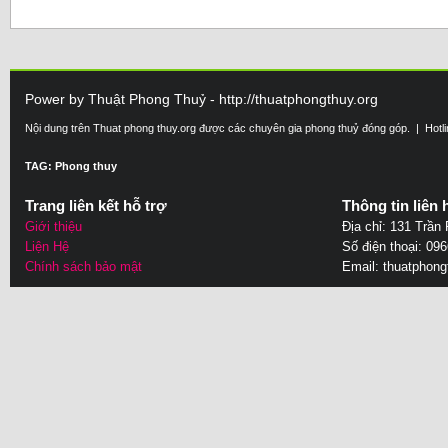
Power by Thuật Phong Thuỷ - http://thuatphongthuy.org
Nội dung trên Thuat phong thuy.org được các chuyên gia phong thuỷ đóng góp. | Hotl
TAG: Phong thuy
Trang liên kết hỗ trợ
Thông tin liên 
Giới thiệu
Địa chỉ: 131 Trần
Liện Hệ
Số điện thoại: 09
Chính sách bảo mật
Email:
thuatphon