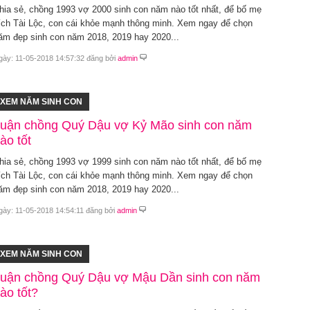
hia sẻ, chồng 1993 vợ 2000 sinh con năm nào tốt nhất, để bố mẹ
ích Tài Lộc, con cái khỏe mạnh thông minh. Xem ngay để chọn
ăm đẹp sinh con năm 2018, 2019 hay 2020...
gày: 11-05-2018 14:57:32 đăng bởi
admin
XEM NĂM SINH CON
uận chồng Quý Dậu vợ Kỷ Mão sinh con năm
ào tốt
hia sẻ, chồng 1993 vợ 1999 sinh con năm nào tốt nhất, để bố mẹ
ích Tài Lộc, con cái khỏe mạnh thông minh. Xem ngay để chọn
ăm đẹp sinh con năm 2018, 2019 hay 2020...
gày: 11-05-2018 14:54:11 đăng bởi
admin
XEM NĂM SINH CON
uận chồng Quý Dậu vợ Mậu Dần sinh con năm
ào tốt?