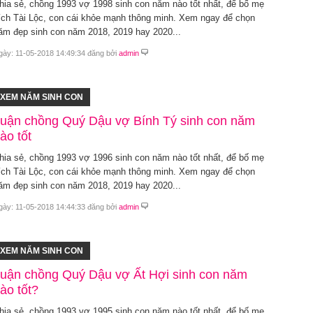
hia sẻ, chồng 1993 vợ 1998 sinh con năm nào tốt nhất, để bố mẹ
ích Tài Lộc, con cái khỏe mạnh thông minh. Xem ngay để chọn
ăm đẹp sinh con năm 2018, 2019 hay 2020...
gày: 11-05-2018 14:49:34 đăng bởi
admin
XEM NĂM SINH CON
uận chồng Quý Dậu vợ Bính Tý sinh con năm
ào tốt
hia sẻ, chồng 1993 vợ 1996 sinh con năm nào tốt nhất, để bố mẹ
ích Tài Lộc, con cái khỏe mạnh thông minh. Xem ngay để chọn
ăm đẹp sinh con năm 2018, 2019 hay 2020...
gày: 11-05-2018 14:44:33 đăng bởi
admin
XEM NĂM SINH CON
uận chồng Quý Dậu vợ Ất Hợi sinh con năm
ào tốt?
hia sẻ, chồng 1993 vợ 1995 sinh con năm nào tốt nhất, để bố mẹ