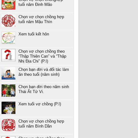
tuổi năm Đinh Mão
Chọn vợ chọn chồng hợp
tuổi năm Mậu Thìn
Xem tuổi kết hôn
Chọn vợ chọn chồng theo
“Thập Thiên Can” và “Thập
Nhị Địa Chi” (P.I)
Chọn bạn đời và đối tác làm
ăn theo tuổi (năm sinh)
Chọn bạn đời theo năm sinh
Thái Ất Tử Vi.
Xem tuổi vợ chồng (P.I)
Chọn vợ chọn chồng hợp
tuổi năm Bính Dần