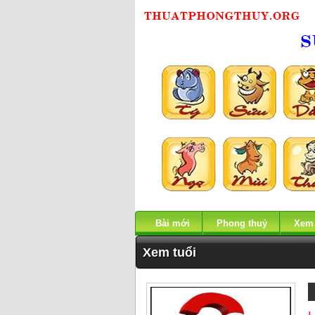
Bài mới
Phong thuỷ
Xem
Xem tuổi