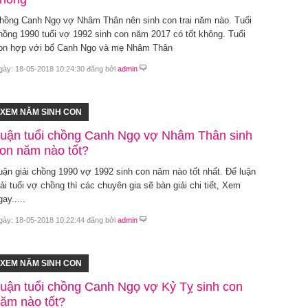
hồng Canh Ngọ vợ Nhâm Thân nên sinh con trai năm nào. Tuổi
hồng 1990 tuổi vợ 1992 sinh con năm 2017 có tốt không. Tuổi
on hợp với bố Canh Ngọ và mẹ Nhâm Thân
gày: 18-05-2018 10:24:30 đăng bởi
admin
XEM NĂM SINH CON
uận tuổi chồng Canh Ngọ vợ Nhâm Thân sinh
on năm nào tốt?
uận giải chồng 1990 vợ 1992 sinh con năm nào tốt nhất. Để luận
iải tuổi vợ chồng thì các chuyên gia sẽ bàn giải chi tiết, Xem
gay.....
gày: 18-05-2018 10:22:44 đăng bởi
admin
XEM NĂM SINH CON
uận tuổi chồng Canh Ngọ vợ Kỷ Tỵ sinh con
ăm nào tốt?