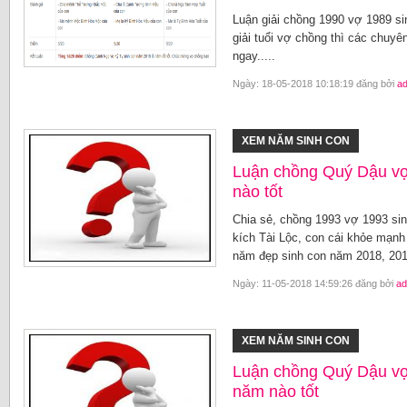
Luận giải chồng 1990 vợ 1989 si
giải tuổi vợ chồng thì các chuyên
ngay.....
Ngày: 18-05-2018 10:18:19 đăng bởi
a
XEM NĂM SINH CON
Luận chồng Quý Dậu vợ
nào tốt
Chia sẻ, chồng 1993 vợ 1993 sin
kích Tài Lộc, con cái khỏe mạn
năm đẹp sinh con năm 2018, 201
Ngày: 11-05-2018 14:59:26 đăng bởi
ad
XEM NĂM SINH CON
Luận chồng Quý Dậu vợ
năm nào tốt