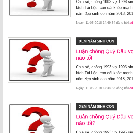
Chia sẻ, chồng 1993 vợ 1998 sin
kích Tài Lộc, con cái khỏe mạn
năm đẹp sinh con năm 2018, 201
Ngày: 11-05-2018 14:49:34 đăng bởi
ad
XEM NĂM SINH CON
Luận chồng Quý Dậu vợ
nào tốt
Chia sẻ, chồng 1993 vợ 1996 sin
kích Tài Lộc, con cái khỏe mạn
năm đẹp sinh con năm 2018, 201
Ngày: 11-05-2018 14:44:33 đăng bởi
ad
XEM NĂM SINH CON
Luận chồng Quý Dậu vợ
nào tốt?
Chia sẻ, chồng 1993 vợ 1995 sin