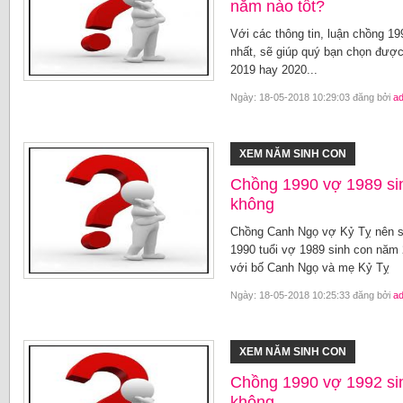
năm nào tốt?
Với các thông tin, luận chồng 1
nhất, sẽ giúp quý bạn chọn được
2019 hay 2020...
Ngày: 18-05-2018 10:29:03 đăng bởi
a
XEM NĂM SINH CON
Chồng 1990 vợ 1989 sin
không
Chồng Canh Ngọ vợ Kỷ Tỵ nên si
1990 tuổi vợ 1989 sinh con năm 
với bố Canh Ngọ và mẹ Kỷ Tỵ
Ngày: 18-05-2018 10:25:33 đăng bởi
a
XEM NĂM SINH CON
Chồng 1990 vợ 1992 sin
không