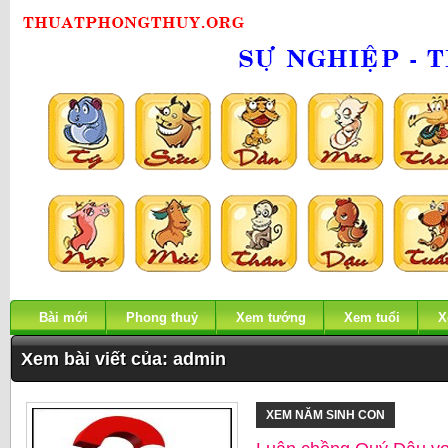
Bài mới
Phong thuỷ
Xem tướng
Xem tuổi
X
Xem bài viết của: admin
XEM NĂM SINH CON