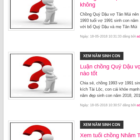
không
Chồng Quý Dậu vợ Tân Mùi nên s
1993 tuổi vợ 1991 sinh con năm 
với bố Quý Dậu và mẹ Tân Mùi
Ngày: 18-05-2018 10:31:33 đăng bởi
a
XEM NĂM SINH CON
Luận chồng Quý Dậu vợ
nào tốt
Chia sẻ, chồng 1993 vợ 1991 sin
kích Tài Lộc, con cái khỏe mạn
năm đẹp sinh con năm 2018, 201
Ngày: 18-05-2018 10:30:57 đăng bởi
a
XEM NĂM SINH CON
Xem tuổi chồng Nhâm T