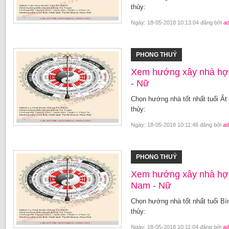
thủy:
Ngày: 18-05-2018 10:13:04 đăng bởi
a
PHONG THUỶ
Xem hướng xây nhà hợp
- Nữ
Chọn hướng nhà tốt nhất tuổi Ấ
thủy:
Ngày: 18-05-2018 10:11:46 đăng bởi
ad
PHONG THUỶ
Xem hướng xây nhà hợp
Nam - Nữ
Chọn hướng nhà tốt nhất tuổi B
thủy:
Ngày: 18-05-2018 10:11:04 đăng bởi
ad