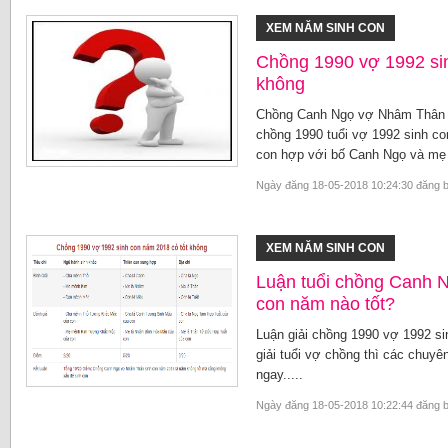
XEM NĂM SINH CON
Chồng 1990 vợ 1992 sin
không
Chồng Canh Ngọ vợ Nhâm Thân nê
chồng 1990 tuổi vợ 1992 sinh co
con hợp với bố Canh Ngọ và m
Ngày đăng 18-05-2018 10:24:30 đăng 
XEM NĂM SINH CON
Luận tuổi chồng Canh 
con năm nào tốt?
Luận giải chồng 1990 vợ 1992 si
giải tuổi vợ chồng thì các chuyên
ngay.....
Ngày đăng 18-05-2018 10:22:44 đăng 