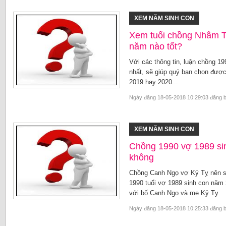
XEM NĂM SINH CON
Xem tuổi chồng Nhâm T
năm nào tốt?
Với các thông tin, luận chồng 1
nhất, sẽ giúp quý bạn chọn được
2019 hay 2020...
Ngày đăng 18-05-2018 10:29:03 đăng 
XEM NĂM SINH CON
Chồng 1990 vợ 1989 sin
không
Chồng Canh Ngọ vợ Kỷ Tỵ nên si
1990 tuổi vợ 1989 sinh con năm 
với bố Canh Ngọ và mẹ Kỷ Tỵ
Ngày đăng 18-05-2018 10:25:33 đăng 