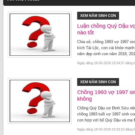
XEM NĂM SINH CON
Luận chồng Quý Dậu vợ
nào tốt
Chia sẻ, chồng 1993 vợ 1997 sin
kích Tài Lộc, con cái khỏe mạn
năm đẹp sinh con năm 2018, 201
Ngày đăng 18-05-2018 10:34:37 đăng 
XEM NĂM SINH CON
Chồng 1993 vợ 1997 sin
không
Chồng Quý Dậu vợ Đinh Sửu nên 
chồng 1993 tuổi vợ 1997 sinh co
con hợp với bố Quý Dậu và mẹ 
Ngày đăng 18-05-2018 10:33:15 đăng 