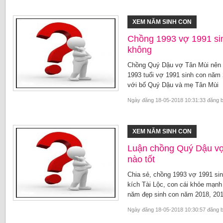
XEM NĂM SINH CON
Chồng 1993 vợ 1991 sin
không
Chồng Quý Dậu vợ Tân Mùi nên s
1993 tuổi vợ 1991 sinh con năm 
với bố Quý Dậu và mẹ Tân Mùi
Ngày đăng 18-05-2018 10:31:33 đăng 
XEM NĂM SINH CON
Luận chồng Quý Dậu vợ
nào tốt
Chia sẻ, chồng 1993 vợ 1991 sin
kích Tài Lộc, con cái khỏe mạn
năm đẹp sinh con năm 2018, 201
Ngày đăng 18-05-2018 10:30:57 đăng 