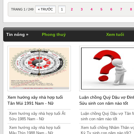
TRANG 1 / 249
« TRƯỚC
1
2
3
4
5
6
7
8
Tin nóng »
Phong thuỷ
Xem tuổi
Xem hướng xây nhà hợp tuổi
Luận chồng Quý Dậu vợ Đin
Tân Mùi 1991 Nam - Nữ
Sửu sinh con năm nào tốt
Xem hướng xây nhà hợp tuổi Ất
Luận chồng Quý Dậu vợ Tân 
Sửu 1985 Nam - Nữ
sinh con năm nào tốt
Xem hướng xây nhà hợp tuổi
Xem tuổi chồng Nhâm Thân v
Mậu Thìn 1988 Nam - Nữ
Kỷ Tỵ sinh con năm nào tốt?