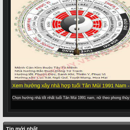
Xem hướng xây nhà hợp tuổi Tân Mùi 1991 Nam 
Chọn hướng nhà tốt nhất tuổi Tân Mùi 1991 nam, nữ theo phong thủy
Tin mới nhất