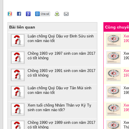
Bài liên quan
Cùng chuy
Luận chồng Quý Dậu vợ Đinh Sửu sinh
Xe
con năm nào tốt
19
Chồng 1993 vợ 1997 sinh con năm 2017
Xe
có tốt không
19
Chồng 1993 vợ 1991 sinh con năm 2017
Xe
có tốt không
19
Luận chồng Quý Dậu vợ Tân Mùi sinh
Xe
con năm nào tốt
19
Xem tuổi chồng Nhâm Thân vợ Kỷ Tỵ
Xe
sinh con năm nào tốt?
19
Chồng 1990 vợ 1989 sinh con năm 2017
Xe
có tốt không
Th