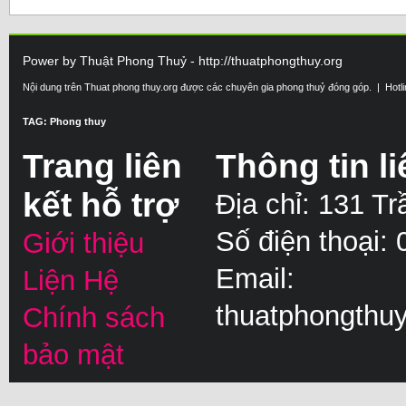
Power by Thuật Phong Thuỷ - http://thuatphongthuy.org
Nội dung trên Thuat phong thuy.org được các chuyên gia phong thuỷ đóng góp. | Hotl
TAG: Phong thuy
Trang liên
Thông tin li
kết hỗ trợ
Địa chỉ: 131 T
Số điện thoại:
Giới thiệu
Email:
Liện Hệ
thuatphongthu
Chính sách
bảo mật