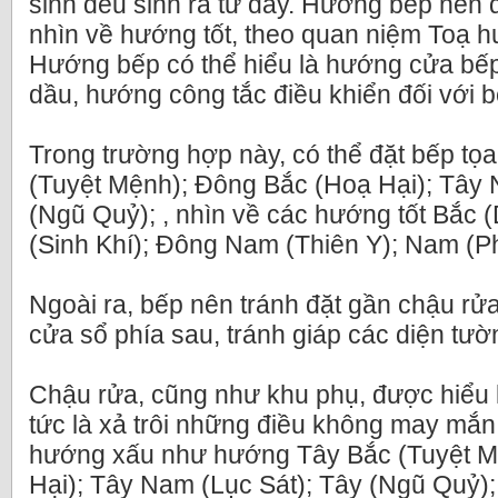
sinh đều sinh ra từ đây. Hướng bếp nên 
nhìn về hướng tốt, theo quan niệm Toạ h
Hướng bếp có thể hiểu là hướng cửa bếp 
dầu, hướng công tắc điều khiển đối với b
Trong trường hợp này, có thể đặt bếp t
(Tuyệt Mệnh); Đông Bắc (Hoạ Hại); Tây 
(Ngũ Quỷ); , nhìn về các hướng tốt Bắc 
(Sinh Khí); Đông Nam (Thiên Y); Nam (P
Ngoài ra, bếp nên tránh đặt gần chậu rửa,
cửa sổ phía sau, tránh giáp các diện tư
Chậu rửa, cũng như khu phụ, được hiểu l
tức là xả trôi những điều không may mắn,
hướng xấu như hướng Tây Bắc (Tuyệt M
Hại); Tây Nam (Lục Sát); Tây (Ngũ Quỷ)