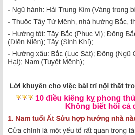
- Ngũ hành: Hải Trung Kim (Vàng trong b
- Thuộc Tây Tứ Mệnh, nhà hướng Bắc, t
- Hướng tốt: Tây Bắc (Phục Vị); Đông Bắ
(Diên Niên); Tây (Sinh Khí);
- Hướng xấu: Bắc (Lục Sát); Đông (Ngũ
Hại); Nam (Tuyệt Mệnh);
Lời khuyên cho việc bài trí nội thất tr
10 điều kiêng kỵ phong th
Không biết hối cả 
1. Nam tuổi Ất Sửu hợp hướng nhà nà
Cửa chính là một yếu tố rất quan trọng 