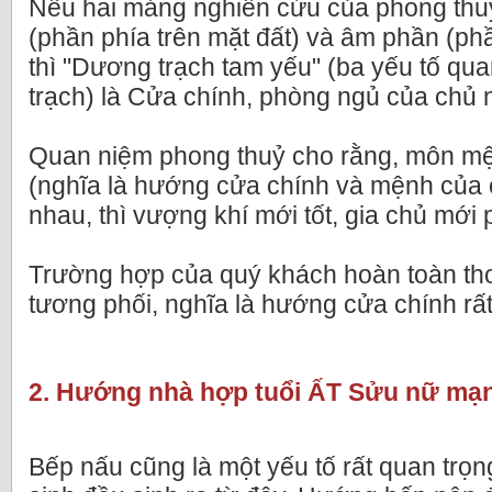
Nếu hai mảng nghiên cứu của phong thuỷ
(phần phía trên mặt đất) và âm phần (ph
thì "Dương trạch tam yếu" (ba yếu tố qu
trạch) là Cửa chính, phòng ngủ của chủ 
Quan niệm phong thuỷ cho rằng, môn mệ
(nghĩa là hướng cửa chính và mệnh của 
nhau, thì vượng khí mới tốt, gia chủ mới p
Trường hợp của quý khách hoàn toàn t
tương phối, nghĩa là hướng cửa chính rất
2. Hướng nhà hợp tuổi ẤT Sửu nữ mạn
Bếp nấu cũng là một yếu tố rất quan trọng