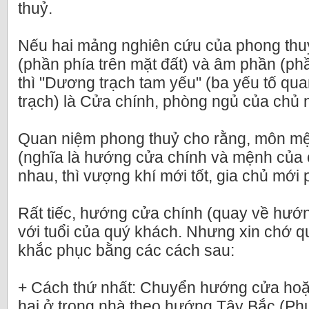
thuỷ.
Nếu hai mảng nghiên cứu của phong thuỷ
(phần phía trên mặt đất) và âm phần (ph
thì "Dương trạch tam yếu" (ba yếu tố qu
trạch) là Cửa chính, phòng ngủ của chủ 
Quan niệm phong thuỷ cho rằng, môn mệ
(nghĩa là hướng cửa chính và mệnh của 
nhau, thì vượng khí mới tốt, gia chủ mới p
Rất tiếc, hướng cửa chính (quay về hướ
với tuổi của quý khách. Nhưng xin chớ qu
khắc phục bằng các cách sau:
+ Cách thứ nhất: Chuyển hướng cửa hoặ
hai ở trong nhà theo hướng Tây Bắc (Ph