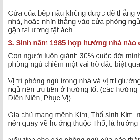
Cửa của bếp nấu không được để thẳng v
nhà, hoặc nhìn thẳng vào cửa phòng ng
gặp tai ương tật ách.
3. Sinh năm 1985 hợp hướng nhà nào 
Con người luôn giành 30% cuộc đời mình
phòng ngủ chiếm một vai trò đặc biệt qua
Vị trí phòng ngủ trong nhà và vị trí giườ
ngủ nên ưu tiên ở hướng tốt (các hướng S
Diên Niên, Phục Vị)
Gia chủ mang mệnh Kim, Thổ sinh Kim,
nên quay về hướng thuộc Thổ, là hướn