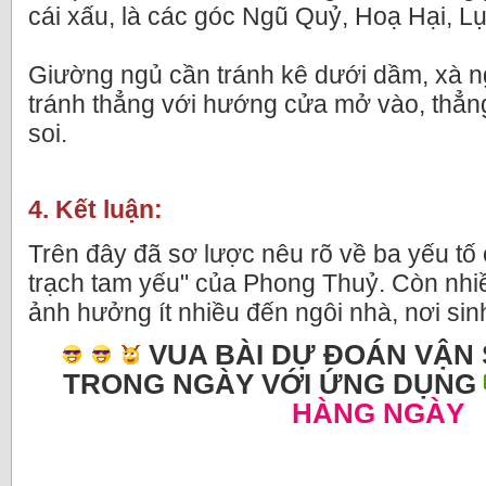
cái xấu, là các góc Ngũ Quỷ, Hoạ Hại, L
Giường ngủ cần tránh kê dưới dầm, xà 
tránh thẳng với hướng cửa mở vào, thẳ
soi.
4. Kết luận:
Trên đây đã sơ lược nêu rõ về ba yếu tố
trạch tam yếu" của Phong Thuỷ. Còn nhi
ảnh hưởng ít nhiều đến ngôi nhà, nơi sin
VUA BÀI DỰ ĐOÁN VẬN 
TRONG NGÀY VỚI ỨNG DỤNG
HÀNG NGÀY