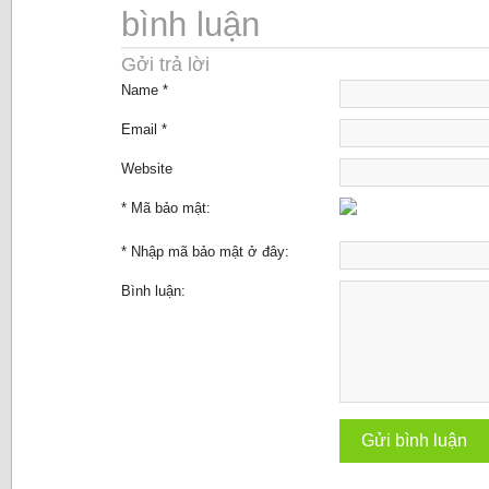
bình luận
Gởi trả lời
Name *
Email *
Website
* Mã bảo mật:
* Nhập mã bảo mật ở đây:
Bình luận: