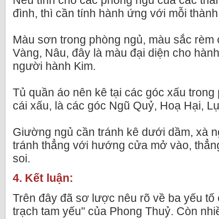
Nếu tính cho các phòng ngủ của các thàn
đình, thì cần tính hành ứng với mỗi thành
Màu sơn trong phòng ngủ, màu sắc rèm
Vàng, Nâu, đây là màu đại diện cho hành 
người hành Kim.
Tủ quần áo nên kê tại các góc xấu trong
cái xấu, là các góc Ngũ Quỷ, Hoạ Hại, L
Giường ngủ cần tránh kê dưới dầm, xà 
tránh thẳng với hướng cửa mở vào, thẳ
soi.
4. Kết luận:
Trên đây đã sơ lược nêu rõ về ba yếu tố
trạch tam yếu" của Phong Thuỷ. Còn nhi