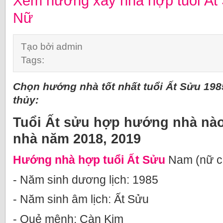
Xem hướng xây nhà hợp tuổi Ất
Nữ
Tạo bởi admin
Tags:
Chọn hướng nhà tốt nhất tuổi Ất Sửu 19
thủy:
Tuổi Ất sửu hợp hướng nhà nào
nhà năm 2018, 2019
Hướng nhà hợp tuổi Ất Sửu
Nam (nữ cu
- Năm sinh dương lịch: 1985
- Năm sinh âm lịch: Ất Sửu
- Quẻ mệnh: Càn Kim