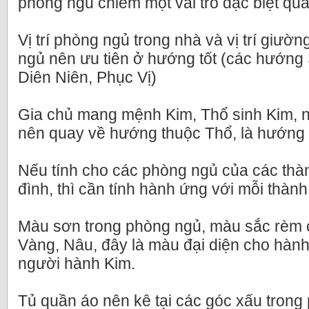
phòng ngủ chiếm một vai trò đặc biệt qua
Vị trí phòng ngủ trong nhà và vị trí giườ
ngủ nên ưu tiên ở hướng tốt (các hướng S
Diên Niên, Phục Vị)
Gia chủ mang mệnh Kim, Thổ sinh Kim,
nên quay về hướng thuộc Thổ, là hướn
Nếu tính cho các phòng ngủ của các thàn
đình, thì cần tính hành ứng với mỗi thành
Màu sơn trong phòng ngủ, màu sắc rèm
Vàng, Nâu, đây là màu đại diện cho hành 
người hành Kim.
Tủ quần áo nên kê tại các góc xấu trong