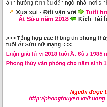
ảnh hưởng ít nhiều đến ngôi nhà, nơi sin
Xua xui - Đổi vận với
Tuổi hợ
Ất Sửu năm 2018
Kích Tài 
>>> Tổng hợp các thông tin phong thủy
tuổi Ất Sửu nữ mạng <<<
Luận giải tử vi 2018 tuổi Ất Sửu 1985
Phong thủy văn phòng cho năm sinh 1
Nguồn được th
http://phongthuyso.vn/huong-