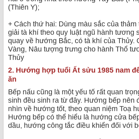
(Thiên Y);
+ Cách thứ hai: Dùng màu sắc của thảm t
giải tà khí theo quy luật ngũ hành tương
quay về hướng Bắc, có tà khí của Thủy. 
Vàng, Nâu tượng trưng cho hành Thổ tư
Thủy
2. Hướng hợp tuổi Ất sửu 1985 nam đ
ăn
Bếp nấu cũng là một yếu tố rất quan trọng
sinh đều sinh ra từ đây. Hướng bếp nên 
nhìn về hướng tốt, theo quan niệm Toạ h
Hướng bếp có thể hiểu là hướng cửa bếp 
dầu, hướng công tắc điều khiển đối với b