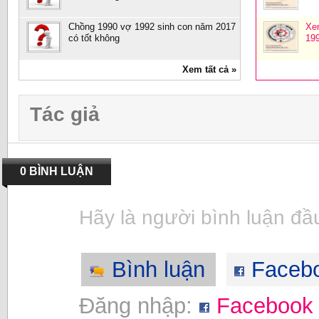
Chồng 1990 vợ 1992 sinh con năm 2017
Xe
có tốt không
19
Xem tất cả »
Tác giả
0 BÌNH LUẬN
Hãy là người bình luận đầu
Bình luận
Faceb
Đăng nhập:
Facebook