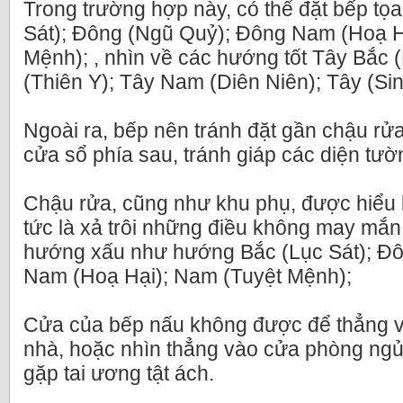
Trong trường hợp này, có thể đặt bếp tọ
Sát); Đông (Ngũ Quỷ); Đông Nam (Hoạ H
Mệnh); , nhìn về các hướng tốt Tây Bắc 
(Thiên Y); Tây Nam (Diên Niên); Tây (Si
Ngoài ra, bếp nên tránh đặt gần chậu rửa,
cửa sổ phía sau, tránh giáp các diện tư
Chậu rửa, cũng như khu phụ, được hiểu l
tức là xả trôi những điều không may mắn,
hướng xấu như hướng Bắc (Lục Sát); Đ
Nam (Hoạ Hại); Nam (Tuyệt Mệnh);
Cửa của bếp nấu không được để thẳng v
nhà, hoặc nhìn thẳng vào cửa phòng ng
gặp tai ương tật ách.