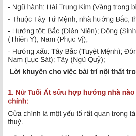
- Ngũ hành: Hải Trung Kim (Vàng trong b
- Thuộc Tây Tứ Mệnh, nhà hướng Bắc, t
- Hướng tốt: Bắc (Diên Niên); Đông (Sin
(Thiên Y); Nam (Phục Vị);
- Hướng xấu: Tây Bắc (Tuyệt Mệnh); Đôn
Nam (Lục Sát); Tây (Ngũ Quỷ);
Lời khuyên cho việc bài trí nội thất tr
1. Nữ Tuổi Ất sửu hợp hướng nhà nào
chính:
Cửa chính là một yếu tố rất quan trọng 
thuỷ.