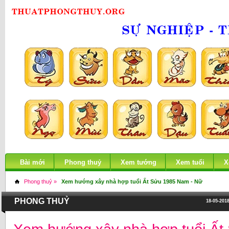
Bài mới
Phong thuỷ
Xem tướng
Xem tuổi
X
Phong thuỷ »
Xem hướng xây nhà hợp tuổi Ất Sửu 1985 Nam - Nữ
PHONG THUỶ
18-05-2018