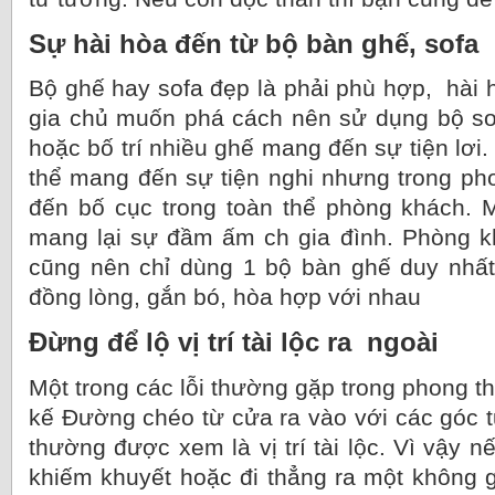
Sự hài hòa đến từ bộ bàn ghế, sofa
Bộ ghế hay sofa đẹp là phải phù hợp, hài 
gia chủ muốn phá cách nên sử dụng bộ so
hoặc bố trí nhiều ghế mang đến sự tiện lơi.
thể mang đến sự tiện nghi nhưng trong p
đến bố cục trong toàn thể phòng khách. 
mang lại sự đầm ấm ch gia đình. Phòng k
cũng nên chỉ dùng 1 bộ bàn ghế duy nhất
đồng lòng, gắn bó, hòa hợp với nhau
Đừng để lộ vị trí tài lộc ra ngoài
Một trong các lỗi thường gặp trong phong th
kế Đường chéo từ cửa ra vào với các góc
thường được xem là vị trí tài lộc. Vì vậy n
khiếm khuyết hoặc đi thẳng ra một không g