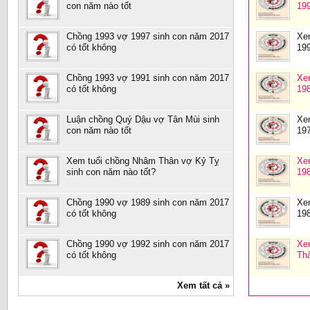
con năm nào tốt
19
Chồng 1993 vợ 1997 sinh con năm 2017
Xe
có tốt không
19
Chồng 1993 vợ 1991 sinh con năm 2017
Xe
có tốt không
19
Luận chồng Quý Dậu vợ Tân Mùi sinh
Xe
con năm nào tốt
19
Xem tuổi chồng Nhâm Thân vợ Kỷ Tỵ
Xe
sinh con năm nào tốt?
19
Chồng 1990 vợ 1989 sinh con năm 2017
Xe
có tốt không
19
Chồng 1990 vợ 1992 sinh con năm 2017
Xe
có tốt không
Th
Xem tất cả »