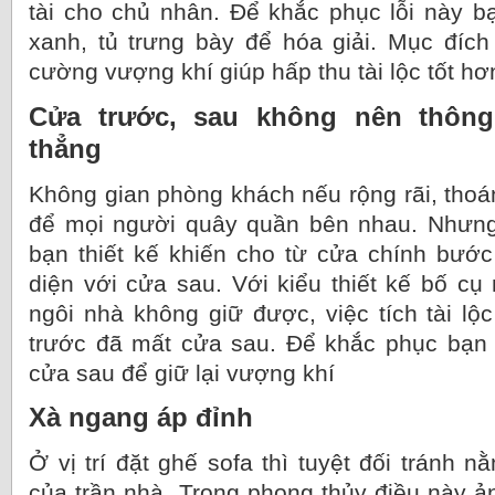
tài cho chủ nhân. Để khắc phục lỗi này b
xanh, tủ trưng bày để hóa giải. Mục đích l
cường vượng khí giúp hấp thu tài lộc tốt hơ
Cửa trước, sau không nên thôn
thẳng
Không gian phòng khách nếu rộng rãi, thoá
để mọi người quây quần bên nhau. Nhưng
bạn thiết kế khiến cho từ cửa chính bước
diện với cửa sau. Với kiểu thiết kế bố cụ
ngôi nhà không giữ được, việc tích tài lộ
trước đã mất cửa sau. Để khắc phục bạn 
cửa sau để giữ lại vượng khí
Xà ngang áp đỉnh
Ở vị trí đặt ghế sofa thì tuyệt đối tránh
của trần nhà. Trong phong thủy điều này 