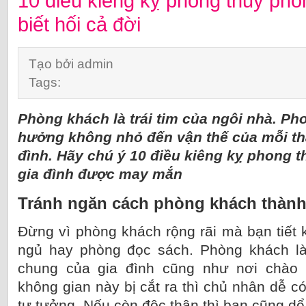
10 điều kiêng kỵ phong thủy ph
biết hối cả đời
Tạo bởi admin
Tags:
Phòng khách là trái tim của ngôi nhà. Ph
hưởng không nhỏ đến vận thế của mỗi thà
đình. Hãy chú ý 10 điều kiêng kỵ phong 
gia đình được may mắn
Tránh ngăn cách phòng khách thàn
Đừng vì phòng khách rộng rãi mà bạn tiết
ngủ hay phòng đọc sách. Phòng khách là
chung của gia đình cũng như nơi chào
không gian này bị cắt ra thì chủ nhân dễ c
tư tưởng. Nếu còn độc thân thì bạn cũng dể 