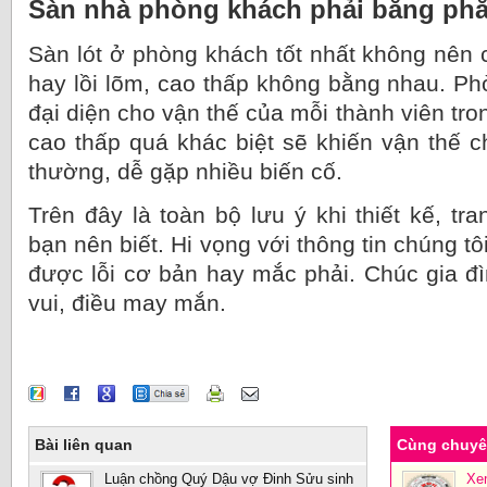
Sàn nhà phòng khách phải bằng ph
Sàn lót ở phòng khách tốt nhất không nên 
hay lồi lõm, cao thấp không bằng nhau. Ph
đại diện cho vận thế của mỗi thành viên tron
cao thấp quá khác biệt sẽ khiến vận thế c
thường, dễ gặp nhiều biến cố.
Trên đây là toàn bộ lưu ý khi thiết kế, tr
bạn nên biết. Hi vọng với thông tin chúng t
được lỗi cơ bản hay mắc phải. Chúc gia đ
vui, điều may mắn.
Bài liên quan
Cùng chuy
Luận chồng Quý Dậu vợ Đinh Sửu sinh
Xe