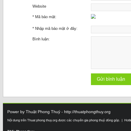
Website
* Mã bảo mật:
* Nhập mã bảo mật ở đây:
Bình luận:
Power by Thuật Phong Thuỷ - http://thuatphongthuy.org
Nội dung trên Thuat phong thuy.org được các chuyên gia phong thuỷ đóng góp. | Hotl