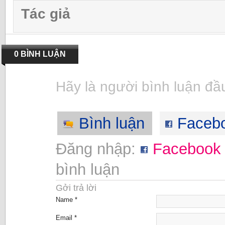
Tác giả
0 BÌNH LUẬN
Hãy là người bình luận đầu
Bình luận
Faceb
Đăng nhập:
Facebook
bình luận
Gởi trả lời
Name *
Email *