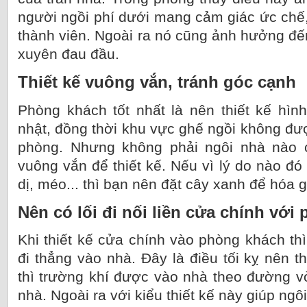
người ngồi phí dưới mang cảm giác ức chế
thành viên. Ngoài ra nó cũng ảnh hưởng đ
xuyên đau đầu.
Thiết kế vuông vắn, tránh góc cạnh
Phòng khách tốt nhất là nên thiết kế hì
nhật, đồng thời khu vực ghế ngồi không đượ
phòng. Nhưng không phải ngôi nhà nào 
vuông vắn để thiết kế. Nếu vì lý do nào đ
dị, méo... thì bạn nên đặt cây xanh để hóa g
Nên có lối đi nối liền cửa chính với
Khi thiết kế cửa chính vào phòng khách thì
đi thẳng vào nhà. Đây là điều tối kỵ nên th
thì trường khí được vào nhà theo đường v
nhà. Ngoài ra với kiểu thiết kế này giúp ngô