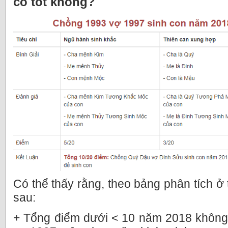
có tốt không?
Có thể thấy rằng, theo bảng phân tích ở 
sau:
+ Tổng điểm dưới < 10 năm 2018 không