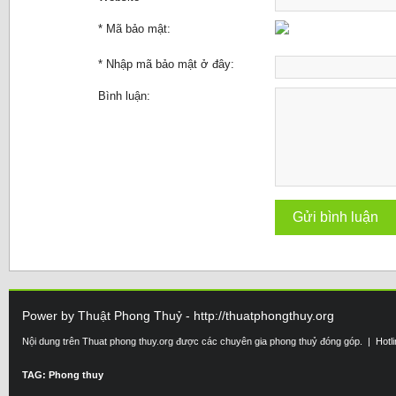
* Mã bảo mật:
* Nhập mã bảo mật ở đây:
Bình luận:
Power by Thuật Phong Thuỷ - http://thuatphongthuy.org
Nội dung trên Thuat phong thuy.org được các chuyên gia phong thuỷ đóng góp. | Hotl
TAG: Phong thuy