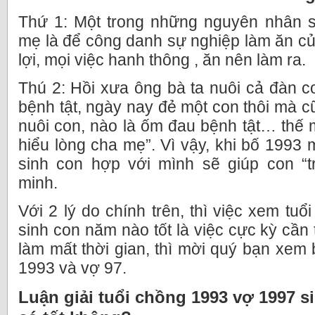
Thứ 1: Một trong những nguyên nhân s
mẹ là để công danh sự nghiệp làm ăn c
lợi, mọi việc hanh thông , ăn nên làm ra.
Thú 2: Hồi xưa ông bà ta nuôi cả đàn 
bệnh tật, ngày nay đẻ một con thôi mà c
nuôi con, nào là ốm đau bệnh tật… thế 
hiểu lòng cha mẹ”. Vì vậy, khi bố 1993
sinh con hợp với mình sẽ giúp con “t
minh.
Với 2 lý do chính trên, thì việc xem tu
sinh con năm nào tốt là việc cực kỳ cần 
làm mất thời gian, thì mời quý bạn xem
1993 và vợ 97.
Luận giải tuổi chồng 1993 vợ 1997 