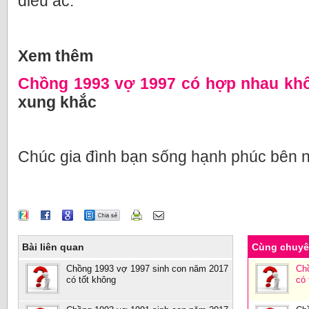
điều ác.
Xem thêm
Chồng 1993 vợ 1997 có hợp nhau kh
xung khắc
Chúc gia đình bạn sống hạnh phúc bên 
Bài liên quan
Cùng chuy
Chồng 1993 vợ 1997 sinh con năm 2017
Ch
có tốt không
có 