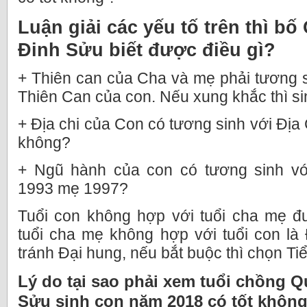
Luận giải các yếu tố trên thì b
Đinh Sửu biết được điều gì?
+ Thiên can của Cha và mẹ phải tương 
Thiên Can của con. Nếu xung khắc thì si
+ Địa chi của Con có tương sinh với Địa
không?
+ Ngũ hành của con có tương sinh v
1993 mẹ 1997?
Tuổi con không hợp với tuổi cha mẹ đư
tuổi cha mẹ không hợp với tuổi con là
tránh Đại hung, nếu bắt buộc thì chọn Ti
Lý do tại sao phải xem tuổi chồng 
Sửu sinh con năm 2018 có tốt khôn