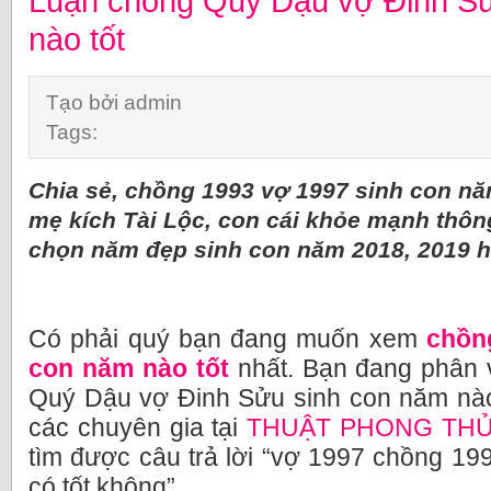
Luận chồng Quý Dậu vợ Đinh Sử
nào tốt
Tạo bởi admin
Tags:
Chia sẻ, chồng 1993 vợ 1997 sinh con năm
mẹ kích Tài Lộc, con cái khỏe mạnh thô
chọn năm đẹp sinh con năm 2018, 2019 ha
Có phải quý bạn đang muốn xem
chồn
con năm nào tốt
nhất. Bạn đang phân 
Quý Dậu vợ Đinh Sửu sinh con năm nào
các chuyên gia tại
THUẬT PHONG TH
tìm được câu trả lời “vợ 1997 chồng 1
có tốt không”.