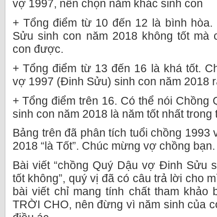
vợ 1997, nên chọn năm khác sinh con
+ Tổng điểm từ 10 đến 12 là bình hòa
Sửu sinh con năm 2018 không tốt mà 
con được.
+ Tổng điểm từ 13 đến 16 là khá tốt. 
vợ 1997 (Đinh Sửu) sinh con năm 2018 rấ
+ Tổng điểm trên 16. Có thể nói Chồng
sinh con năm 2018 là năm tốt nhất trong 
Bảng trên đã phân tích tuổi chồng 1993
2018 “là Tốt”. Chúc mừng vợ chồng bạn.
Bài viết “chồng Quý Dậu vợ Đinh Sửu 
tốt không”, quý vị đã có câu trả lời cho 
bài viết chỉ mang tính chất tham khảo 
TRỜI CHO, nên đừng vì năm sinh của 