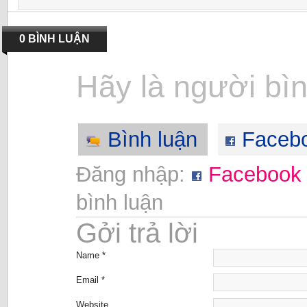
0 BÌNH LUẬN
Hãy là người bìn
Bình luận
Faceb
Đăng nhập:
Facebook
bình luận
Gởi trả lời
Name *
Email *
Website