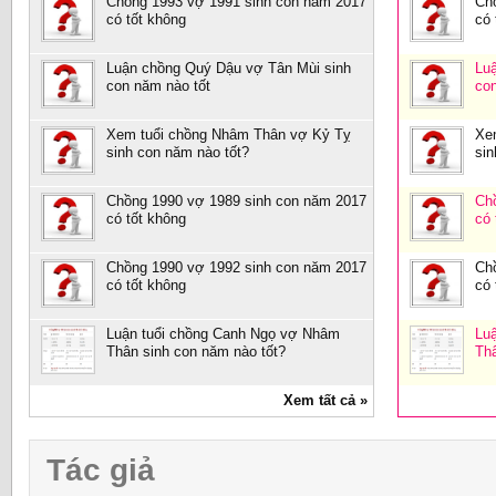
Chồng 1993 vợ 1991 sinh con năm 2017
Ch
có tốt không
có 
Luận chồng Quý Dậu vợ Tân Mùi sinh
Lu
con năm nào tốt
co
Xem tuổi chồng Nhâm Thân vợ Kỷ Tỵ
Xe
sinh con năm nào tốt?
sin
Chồng 1990 vợ 1989 sinh con năm 2017
Ch
có tốt không
có 
Chồng 1990 vợ 1992 sinh con năm 2017
Ch
có tốt không
có 
Luận tuổi chồng Canh Ngọ vợ Nhâm
Lu
Thân sinh con năm nào tốt?
Th
Xem tất cả »
Tác giả