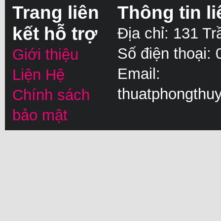
Trang liên
Thông tin li
kết hỗ trợ
Địa chỉ: 131 T
Số điện thoại:
Giới thiệu
Email:
Liện Hệ
thuatphongthu
Chính sách
bảo mật