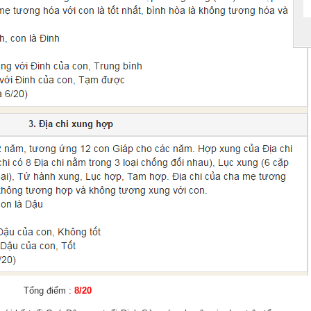
Tổng điểm :
8
/20