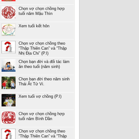
Chọn vợ chọn chồng hợp
tuổi năm Mậu Thìn
Xem tuổi kết hôn
Chọn vợ chọn chồng theo
“Thập Thiên Can” và “Thập
Nhị Địa Chi” (P.I)
Chọn bạn đời và đối tác làm
ăn theo tuổi (năm sinh)
Chọn bạn đời theo năm sinh
Thái Ất Tử Vi.
Xem tuổi vợ chồng (P.I)
Chọn vợ chọn chồng hợp
tuổi năm Bính Dần
Chọn vợ chọn chồng theo
“Thập Thiên Can” và “Thập