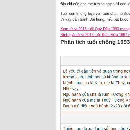
Địa chi của cha mẹ tương hợp với con là
Tuổi con không hợp với tuổi cha mẹ được
Vì vậy cần tránh Đại hung, nếu bắt buộc 
Xem tử vi 2018 tuổi Quý Dậu 1993 mạn
Bình giải tử vi 2018 tuổi Đinh Sửu 1997
Phân tích tuổi chồng 199