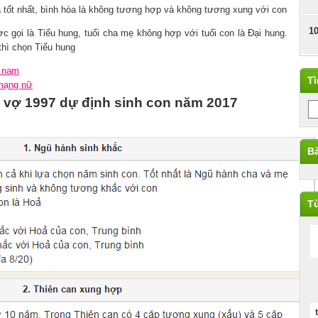
 tốt nhất, bình hòa là không tương hợp và không tương xung với con
1
 gọi là Tiểu hung, tuổi cha mẹ không hợp với tuổi con là Đại hung.
thì chọn Tiểu hung
g nam
T
 mạng nữ
3 vợ 1997 dự định sinh con năm 2017
Bà
Từ