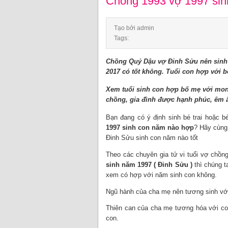
Chồng 1993 vợ 1997 sin
Tạo bởi admin
Tags:
Chồng Quý Dậu vợ Đinh Sửu nên sinh 
2017 có tốt không. Tuổi con hợp với
Xem tuổi sinh con hợp bố mẹ với mon
chồng, gia đình được hạnh phúc, êm
Bạn đang có ý định sinh bé trai hoặc 
1997 sinh con năm nào hợp
? Hãy cùng
Đinh Sửu sinh con năm nào tốt
Theo các chuyên gia tử vi tuổi vợ chồn
sinh năm 1997 ( Đinh Sửu )
thì chúng t
xem có hợp với năm sinh con không.
Ngũ hành của cha mẹ nên tương sinh vớ
Thiên can của cha mẹ tương hóa với con
con.