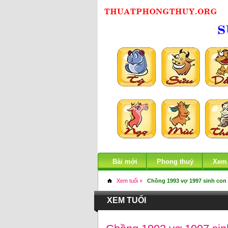
Bài mới
Phong thuỷ
Xem
Xem tuổi »
Chồng 1993 vợ 1997 sinh con
XEM TUỔI