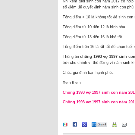
Khi xem tuổi sinh con năm 2017 có hợp 
số điểm để quyết định năm sinh con phù
Tổng điểm < 10 là không tốt để sinh con
Tổng điểm từ 10 đến 12 là bình hòa.
Tổng điểm từ 13 đến 16 là khá tốt.
Tổng điểm trên 16 là rất tốt để chọn tuổ
Thông tin
chồng 1993 vợ 1997 sinh con
trời cho chính vì thế đừng vì năm sinh 
Chúc gia đình bạn hạnh phúc
Xem thêm
Chồng 1993 vợ 1997 sinh con năm 201
Chồng 1993 vợ 1997 sinh con năm 201