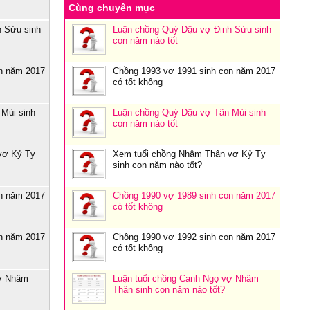
Cùng chuyên mục
h Sửu sinh
Luận chồng Quý Dậu vợ Đinh Sửu sinh
con năm nào tốt
n năm 2017
Chồng 1993 vợ 1991 sinh con năm 2017
có tốt không
Mùi sinh
Luận chồng Quý Dậu vợ Tân Mùi sinh
con năm nào tốt
vợ Kỷ Tỵ
Xem tuổi chồng Nhâm Thân vợ Kỷ Tỵ
sinh con năm nào tốt?
n năm 2017
Chồng 1990 vợ 1989 sinh con năm 2017
có tốt không
n năm 2017
Chồng 1990 vợ 1992 sinh con năm 2017
có tốt không
vợ Nhâm
Luận tuổi chồng Canh Ngọ vợ Nhâm
Thân sinh con năm nào tốt?