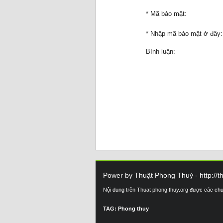
* Mã bảo mật:
* Nhập mã bảo mật ở đây:
Bình luận:
Power by Thuật Phong Thuỷ - http://t
Nội dung trên Thuat phong thuy.org được các ch
TAG: Phong thuy