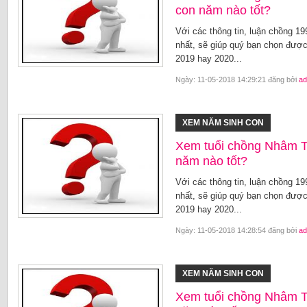
con năm nào tốt?
Với các thông tin, luận chồng 1
nhất, sẽ giúp quý bạn chọn được
2019 hay 2020...
Ngày: 11-05-2018 14:29:21 đăng bởi
ad
XEM NĂM SINH CON
Xem tuổi chồng Nhâm T
năm nào tốt?
Với các thông tin, luận chồng 1
nhất, sẽ giúp quý bạn chọn được
2019 hay 2020...
Ngày: 11-05-2018 14:28:54 đăng bởi
ad
XEM NĂM SINH CON
Xem tuổi chồng Nhâm T