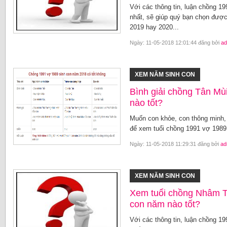
Với các thông tin, luận chồng 1
nhất, sẽ giúp quý bạn chọn được
2019 hay 2020...
Ngày: 11-05-2018 12:01:44 đăng bởi
ad
XEM NĂM SINH CON
Bình giải chồng Tân Mù
nào tốt?
Muốn con khỏe, con thông minh, h
để xem tuổi chồng 1991 vợ 1989 
Ngày: 11-05-2018 11:29:31 đăng bởi
ad
XEM NĂM SINH CON
Xem tuổi chồng Nhâm T
con năm nào tốt?
Với các thông tin, luận chồng 1