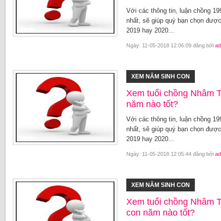
Với các thông tin, luận chồng 1
nhất, sẽ giúp quý bạn chọn được
2019 hay 2020...
Ngày: 11-05-2018 12:06:09 đăng bởi
ad
XEM NĂM SINH CON
Xem tuổi chồng Nhâm T
năm nào tốt?
Với các thông tin, luận chồng 1
nhất, sẽ giúp quý bạn chọn được
2019 hay 2020...
Ngày: 11-05-2018 12:05:44 đăng bởi
ad
XEM NĂM SINH CON
Xem tuổi chồng Nhâm 
con năm nào tốt?