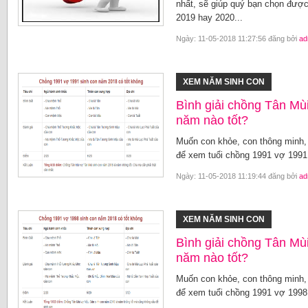
nhất, sẽ giúp quý bạn chọn được
2019 hay 2020...
Ngày: 11-05-2018 11:27:56 đăng bởi
ad
XEM NĂM SINH CON
Bình giải chồng Tân Mù
năm nào tốt?
Muốn con khỏe, con thông minh, h
để xem tuổi chồng 1991 vợ 1991 
Ngày: 11-05-2018 11:19:44 đăng bởi
ad
XEM NĂM SINH CON
Bình giải chồng Tân Mù
năm nào tốt?
Muốn con khỏe, con thông minh, h
để xem tuổi chồng 1991 vợ 1998 