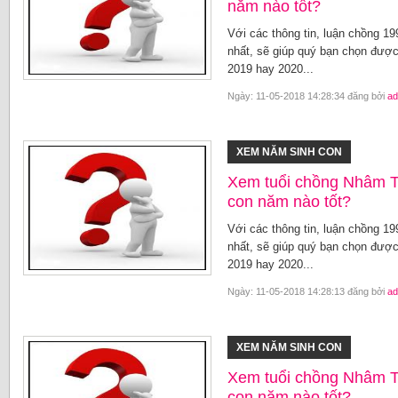
năm nào tốt?
Với các thông tin, luận chồng 1
nhất, sẽ giúp quý bạn chọn được
2019 hay 2020...
Ngày: 11-05-2018 14:28:34 đăng bởi
ad
XEM NĂM SINH CON
Xem tuổi chồng Nhâm Th
con năm nào tốt?
Với các thông tin, luận chồng 1
nhất, sẽ giúp quý bạn chọn được
2019 hay 2020...
Ngày: 11-05-2018 14:28:13 đăng bởi
ad
XEM NĂM SINH CON
Xem tuổi chồng Nhâm T
con năm nào tốt?