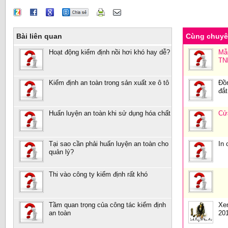
Bài liên quan
Cùng chuy
Hoạt động kiểm định nồi hơi khó hay dễ?
Mẫu
TN
Kiểm định an toàn trong sản xuất xe ô tô
Đồ
đắ
Huấn luyện an toàn khi sử dụng hóa chất
Cửa
Tại sao cần phải huấn luyện an toàn cho
In 
quản lý?
Thi vào công ty kiểm định rất khó
Tầm quan trọng của công tác kiểm định
Xem
an toàn
201