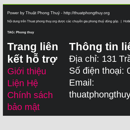
Power by Thuật Phong Thuỷ - http://thuatphongthuy.org
Nội dung trên Thuat phong thuy.org được các chuyên gia phong thuỷ đóng góp. | Hotl
TAG: Phong thuy
Trang liên
Thông tin li
kết hỗ trợ
Địa chỉ: 131 T
Số điện thoại:
Giới thiệu
Email:
Liện Hệ
thuatphongthu
Chính sách
bảo mật