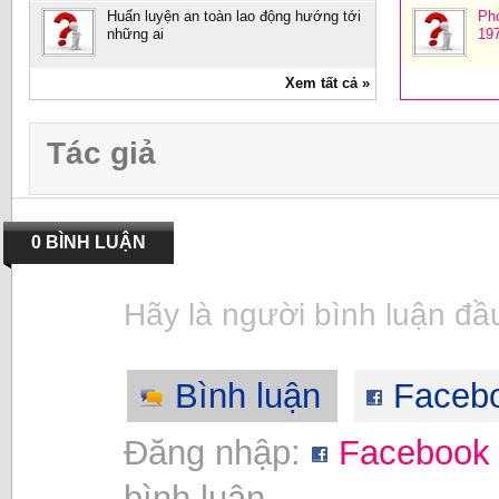
Huấn luyện an toàn lao động hướng tới
Ph
những ai
19
Xem tất cả »
Tác giả
0 BÌNH LUẬN
Hãy là người bình luận đầu
Bình luận
Faceb
Đăng nhập:
Facebook
bình luận