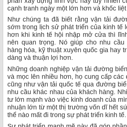
phần xây dựng lĩnh vực này tuy nhiên 
cạnh tranh ngày một lớn hơn và khốc liệt
Như chúng ta đã biết rằng vận tải đườ
sớm trong lịch sử phát triển của kinh tế 
hơn khi kinh tế hội nhập mở cửa thì lĩn
nên quan trọng. Nó giúp cho nhu cầu
hàng hóa, kỹ thuật xuyên quốc gia hay tr
dàng và thuận lợi hơn.
Những doanh nghiệp vận tải đường biển
và mọc lên nhiều hơn, họ cung cấp các d
cũng như vận tải quốc tế qua đường bi
nhu cầu khác nhau của khách hàng. Nh
tư lớn mạnh vào việc kinh doanh của mìn
nhuận lớn từ một thị trường vốn dĩ hết 
thể nào mất đi trong sự phát triển kinh tế.
Sự phát triển mạnh mẽ này đã góp phầ