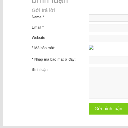
Gởi trả lời
Name *
Email *
Website
* Mã bảo mật:
* Nhập mã bảo mật ở đây:
Bình luận: