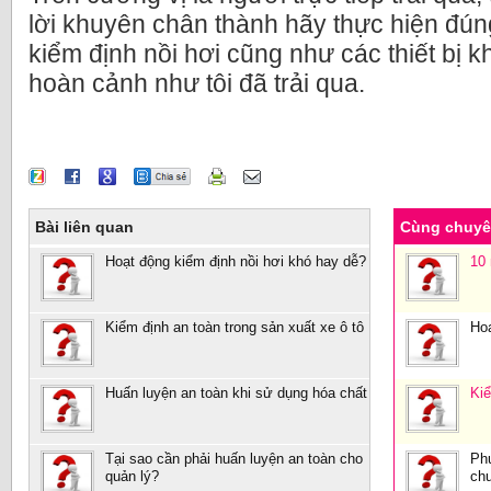
lời khuyên chân thành hãy thực hiện đú
kiểm định nồi hơi cũng như các thiết bị 
hoàn cảnh như tôi đã trải qua.
Bài liên quan
Cùng chuy
Hoạt động kiểm định nồi hơi khó hay dễ?
10
Kiểm định an toàn trong sản xuất xe ô tô
Hoạ
Huấn luyện an toàn khi sử dụng hóa chất
Kiể
Tại sao cần phải huấn luyện an toàn cho
Ph
quản lý?
chu