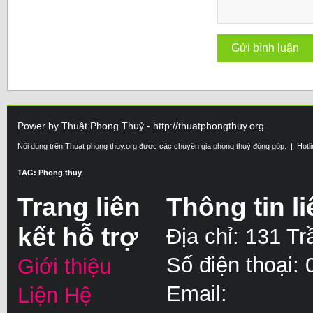
Power by Thuật Phong Thuỷ - http://thuatphongthuy.org
Nội dung trên Thuat phong thuy.org được các chuyên gia phong thuỷ đóng góp. | Hotl
TAG: Phong thuy
Trang liên
Thông tin li
kết hỗ trợ
Địa chỉ: 131 T
Số điện thoại:
Giới thiệu
Email:
Liện Hệ