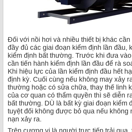
Đối với nồi hơi và nhiều thiết bị khác cầ
đầy đủ các giai đoạn kiểm định lần đầu, 
kiểm định bất thường. Trước khi đưa vào
cần tiến hành kiểm định lần đầu để rà so
Khi hiệu lực của lần kiểm định đầu hết hạ
định kỳ. Cuối cùng nếu không may xảy ra 
thường hoặc có sửa chữa, thay thế linh 
của cơ quan có thẩm quyền thì sẽ diễn r
bất thường. DÙ là bất kỳ giai đoạn kiểm
tuyệt đối không được bỏ qua nếu không 
nạn xảy ra.
Trên cương vị là người trực tiếp trải qua,