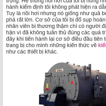
trọng. Hệ thông nồi hơi của tôi bị hỏng 
hành kiểm định tôi không phát hiện ra dẫn
Tuy là nồi hơi nhưng nó giống như quả 
phá rất lớn. Cơ sở của tôi bị đổ sụp hoàn
nhân viên bị thương thậm chí có người đ
hận vì đã không tuân thủ đúng các quá tr
đây khi tiến hành lại cơ sở điều đầu tiên 
trang bị cho mình những kiến thức về
kiể
như các thiết bị khác.