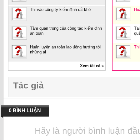
Thi vào công ty kiểm định rất khó
Huấ
Tầm quan trọng của công tác kiểm định
Tại
an toàn
quả
Huấn luyện an toàn lao động hướng tới
Thi
những ai
Xem tất cả »
Tác giả
0 BÌNH LUẬN
Hãy là người bình luận đầu