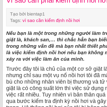
Vì sao cần phải kiểm định nồi hơ
Tạo bởi bientap1
Tags:
vì sao cần kiểm định nồi hơi
Nếu bạn là một trong những người làm tr
giặt là, khách san,… thì chắc hẳn bạn biế
trong những vấn đề mà bạn nhất thiết ph
là việc kiểm định nồi hơi nếu bạn không
xảy ra với việc làm ăn của mình.
Trước đây tôi là chủ của một cơ sở giặt l
nhưng chỉ sau một vụ nổ nồi hơi tôi đã mấ
bù cho những nhân viên bị thương và tử 
giặt là có công suất lớn thì việc sử dụng 
việc rất nhiều. Tuy nhiên vì bản thân quá
qua bước kiểm tra định kỳ nồi hơi và gâ