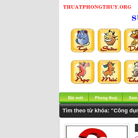
Bài mới
Phong thuỷ
Xem
Tìm theo từ khóa: "Công dụ