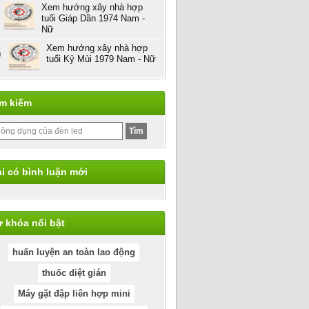
Xem hướng xây nhà hợp
tuổi Giáp Dần 1974 Nam -
Nữ
Xem hướng xây nhà hợp
0
tuổi Kỷ Mùi 1979 Nam - Nữ
ìm kiếm
i có bình luận mới
 khóa nổi bật
huấn luyện an toàn lao động
thuốc diệt gián
Máy gặt đập liên hợp mini