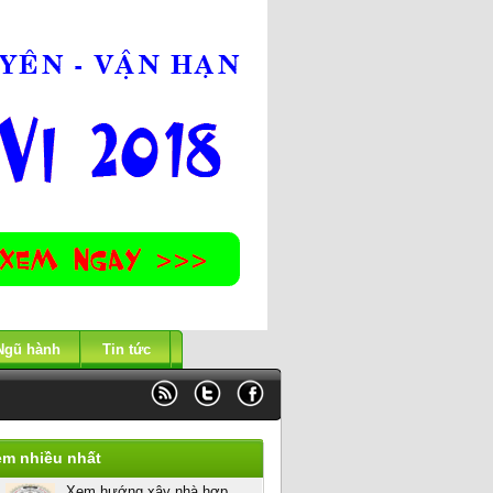
Ngũ hành
Tin tức
em nhiều nhất
Xem hướng xây nhà hợp