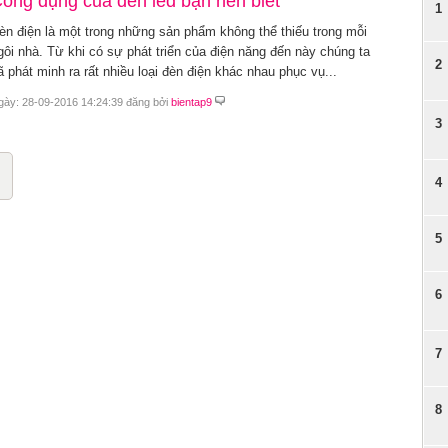
ông dụng của đèn led bạn nên biết
1
èn điện là một trong những sản phẩm không thể thiếu trong mỗi
gôi nhà. Từ khi có sự phát triển của điện năng đến này chúng ta
2
ã phát minh ra rất nhiều loại đèn điện khác nhau phục vụ...
gày: 28-09-2016 14:24:39 đăng bởi
bientap9
3
4
5
6
7
8