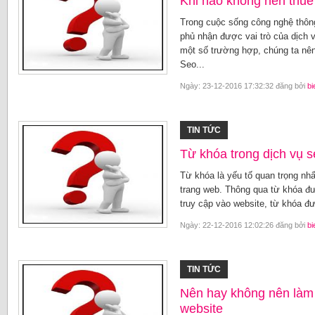
Khi nào không nên thuê
Trong cuộc sống công nghệ thông
phủ nhận được vai trò của dịch v
một số trường hợp, chúng ta nên
Seo...
Ngày: 23-12-2016 17:32:32 đăng bởi
bi
TIN TỨC
Từ khóa trong dịch vụ s
Từ khóa là yếu tố quan trọng nh
trang web. Thông qua từ khóa đư
truy cập vào website, từ khóa đư
Ngày: 22-12-2016 12:02:26 đăng bởi
bi
TIN TỨC
Nên hay không nên làm 
website