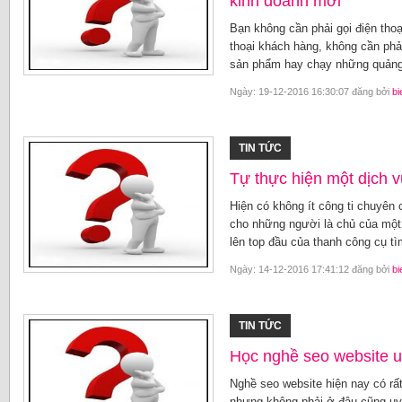
kinh doanh mới
Bạn không cần phải gọi điện tho
thoại khách hàng, không cần phả
sản phẩm hay chạy những quảng c
Ngày: 19-12-2016 16:30:07 đăng bởi
bi
TIN TỨC
Tự thực hiện một dịch 
Hiện có không ít công ti chuyên
cho những người là chủ của một
lên top đầu của thanh công cụ tì
Ngày: 14-12-2016 17:41:12 đăng bởi
bi
TIN TỨC
Học nghề seo website u
Nghề seo website hiện nay có rất
nhưng không phải ở đâu cũng uy 