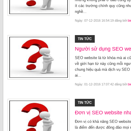
ít các trường chính quy cũng nh
nghề...
Ngày: 07-12-2016 16:54:19 đăng bởi
bi
TIN TỨC
Người sử dụng SEO web
SEO website là từ khóa mà ai cũn
về giới hạn từ này cũng mỗi ngư
chung hiệu quả mà dịch vụ SEO 
ai...
Ngày: 01-12-2016 17:07:42 đăng bởi
bi
TIN TỨC
Đơn vị SEO website nh
Đơn vị có khả năng SEO website
là điểm đến được đông đảo mọi 