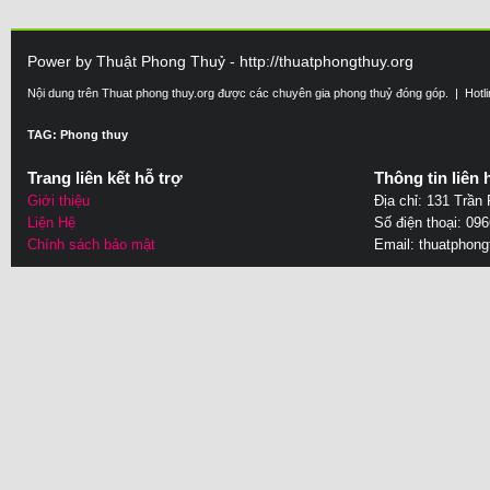
Power by Thuật Phong Thuỷ - http://thuatphongthuy.org
Nội dung trên Thuat phong thuy.org được các chuyên gia phong thuỷ đóng góp. | Hotl
TAG: Phong thuy
Trang liên kết hỗ trợ
Thông tin liên 
Giới thiệu
Địa chỉ: 131 Trần
Liện Hệ
Số điện thoại: 09
Chính sách bảo mật
Email:
thuatphon