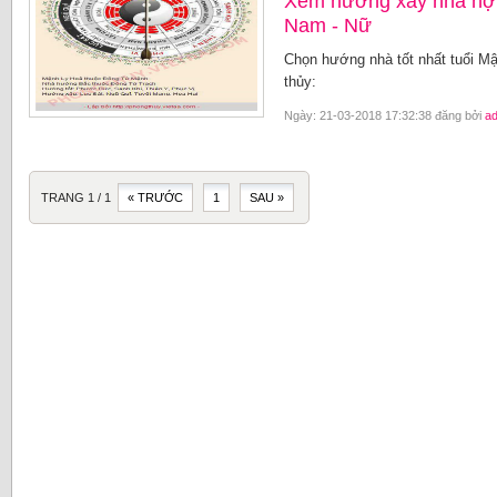
Xem hướng xây nhà hợp
Nam - Nữ
Chọn hướng nhà tốt nhất tuổi M
thủy:
Ngày: 21-03-2018 17:32:38 đăng bởi
a
TRANG 1 / 1
« TRƯỚC
1
SAU »