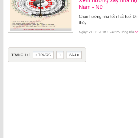
Xem hướng xây nhà hợp
Nam - Nữ
Chọn hướng nhà tốt nhất tuổi Đ
thủy:
Ngày: 21-03-2018 15:48:25 đăng bởi
a
TRANG 1 / 1
« TRƯỚC
1
SAU »