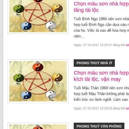
Chọn màu sơn nhà hợp 
tăng tài lộc
Tuổi Bính Ngọ 1966 nên sơn nh
hợp tuổi Bính Ngọ cần dựa vào 
của họ. Việc là sao để hòa hợp
năm...
Ngày: 27-10-2017 15:25:07 đăng bởi
a
PHONG THUỶ NHÀ Ở
Chọn màu sơn nhà hợp 
kích tài lộc, vận may
Tuổi Mậu Thân 1968 nên sơn nh
hợp tuổi Mậu Thân không phải là
kiến trúc sư lành nghề. Làm sa
Ngày: 27-10-2017 15:25:03 đăng bởi
a
PHONG THUỶ VĂN PHÒNG