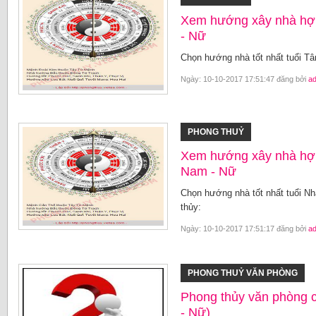
Xem hướng xây nhà hợp
- Nữ
Chọn hướng nhà tốt nhất tuổi Tâ
Ngày: 10-10-2017 17:51:47 đăng bởi
a
PHONG THUỶ
Xem hướng xây nhà hợ
Nam - Nữ
Chọn hướng nhà tốt nhất tuổi N
thủy:
Ngày: 10-10-2017 17:51:17 đăng bởi
a
PHONG THUỶ VĂN PHÒNG
Phong thủy văn phòng 
- Nữ)