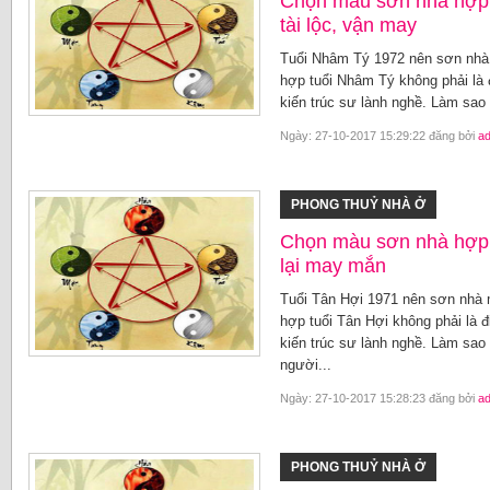
Chọn màu sơn nhà hợp 
tài lộc, vận may
Tuổi Nhâm Tý 1972 nên sơn nhà
hợp tuổi Nhâm Tý không phải là 
kiến trúc sư lành nghề. Làm sa
Ngày: 27-10-2017 15:29:22 đăng bởi
a
PHONG THUỶ NHÀ Ở
Chọn màu sơn nhà hợp 
lại may mắn
Tuổi Tân Hợi 1971 nên sơn nhà
hợp tuổi Tân Hợi không phải là 
kiến trúc sư lành nghề. Làm sa
người...
Ngày: 27-10-2017 15:28:23 đăng bởi
a
PHONG THUỶ NHÀ Ở