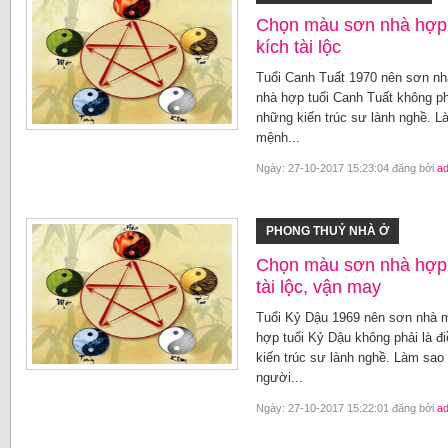
Chọn màu sơn nhà hợp 
kích tài lộc
Tuổi Canh Tuất 1970 nên sơn n
nhà hợp tuổi Canh Tuất không ph
những kiến trúc sư lành nghề. 
mệnh...
Ngày: 27-10-2017 15:23:04 đăng bởi
a
PHONG THUỶ NHÀ Ở
Chọn màu sơn nhà hợp 
tài lộc, vận may
Tuổi Kỷ Dậu 1969 nên sơn nhà 
hợp tuổi Kỷ Dậu không phải là đ
kiến trúc sư lành nghề. Làm sa
người...
Ngày: 27-10-2017 15:22:01 đăng bởi
a