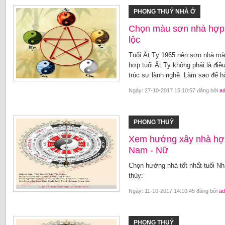
PHONG THUỶ NHÀ Ở
Chọn màu sơn nhà hợp t
lộc
Tuổi Ất Tỵ 1965 nên sơn nhà mà
hợp tuổi Ất Tỵ không phải là điề
trúc sư lành nghề. Làm sao để 
Ngày: 27-10-2017 15:10:57 đăng bởi
a
PHONG THUỶ
Xem hướng xây nhà hợp
Nam - Nữ
Chọn hướng nhà tốt nhất tuổi N
thủy:
Ngày: 11-10-2017 14:10:45 đăng bởi
ad
PHONG THUỶ