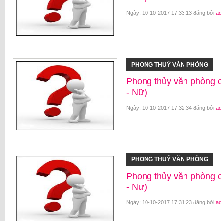
Ngày: 10-10-2017 17:33:13 đăng bởi
a
PHONG THUỶ VĂN PHÒNG
Phong thủy văn phòng 
- Nữ)
Ngày: 10-10-2017 17:32:34 đăng bởi
a
PHONG THUỶ VĂN PHÒNG
Phong thủy văn phòng 
- Nữ)
Ngày: 10-10-2017 17:31:23 đăng bởi
a