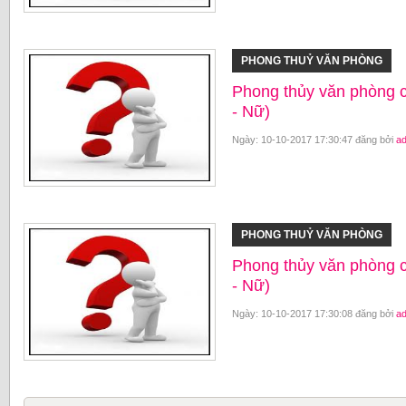
PHONG THUỶ VĂN PHÒNG
Phong thủy văn phòng 
- Nữ)
Ngày: 10-10-2017 17:30:47 đăng bởi
a
PHONG THUỶ VĂN PHÒNG
Phong thủy văn phòng 
- Nữ)
Ngày: 10-10-2017 17:30:08 đăng bởi
a