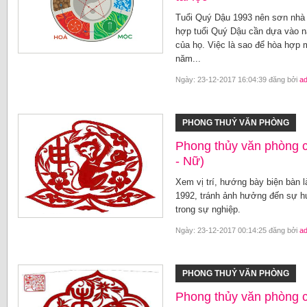
Tuổi Quý Dậu 1993 nên sơn nhà
hợp tuổi Quý Dậu cần dựa vào n
của họ. Việc là sao để hòa hợp
năm...
Ngày: 23-12-2017 16:04:39 đăng bởi
a
PHONG THUỶ VĂN PHÒNG
Phong thủy văn phòng 
- Nữ)
Xem vị trí, hướng bày biện bàn 
1992, tránh ảnh hưởng đến sự hư
trong sự nghiệp.
Ngày: 23-12-2017 00:14:25 đăng bởi
a
PHONG THUỶ VĂN PHÒNG
Phong thủy văn phòng 