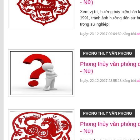
- Nữ)
Xem vị trí, hướng bày biện bàn 
1991, tránh ảnh hưởng đến sự hư
trong sự nghiệp.
Ngày: 23-12-2017 00:04:32 đăng bởi
a
PHONG THUỶ VĂN PHÒNG
Phong thủy văn phòng 
- Nữ)
Ngày: 22-12-2017 23:55:16 đăng bởi
a
PHONG THUỶ VĂN PHÒNG
Phong thủy văn phòng 
- Nữ)