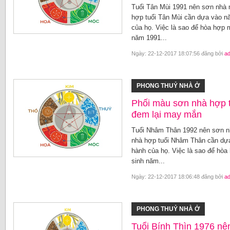
Tuổi Tân Mùi 1991 nên sơn nhà
hợp tuổi Tân Mùi cần dựa vào n
của họ. Việc là sao để hòa hợp
năm 1991...
Ngày: 22-12-2017 18:07:56 đăng bởi
a
PHONG THUỶ NHÀ Ở
Phối màu sơn nhà hợp 
đem lại may mắn
Tuổi Nhâm Thân 1992 nên sơn n
nhà hợp tuổi Nhâm Thân cần dựa
hành của họ. Việc là sao để hò
sinh năm...
Ngày: 22-12-2017 18:06:48 đăng bởi
a
PHONG THUỶ NHÀ Ở
Tuổi Bính Thìn 1976 nê