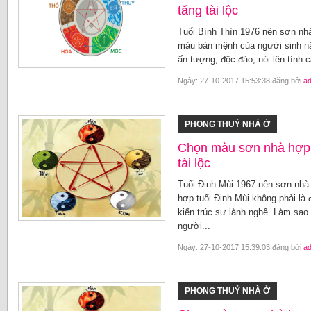
tăng tài lộc
Tuổi Bính Thìn 1976 nên sơn nh
màu bản mệnh của người sinh n
ấn tượng, độc đáo, nói lên tính c
Ngày: 27-10-2017 15:53:38 đăng bởi
a
PHONG THUỶ NHÀ Ở
Chọn màu sơn nhà hợp t
tài lộc
Tuổi Đinh Mùi 1967 nên sơn nhà
hợp tuổi Đinh Mùi không phải là
kiến trúc sư lành nghề. Làm sa
người...
Ngày: 27-10-2017 15:39:03 đăng bởi
a
PHONG THUỶ NHÀ Ở