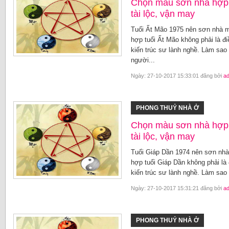
Chọn màu sơn nhà hợp 
tài lộc, vận may
Tuổi Ất Mão 1975 nên sơn nhà 
hợp tuổi Ất Mão không phải là đ
kiến trúc sư lành nghề. Làm sa
người...
Ngày: 27-10-2017 15:33:01 đăng bởi
a
PHONG THUỶ NHÀ Ở
Chọn màu sơn nhà hợp 
tài lộc, vận may
Tuổi Giáp Dần 1974 nên sơn nh
hợp tuổi Giáp Dần không phải là
kiến trúc sư lành nghề. Làm sa
Ngày: 27-10-2017 15:31:21 đăng bởi
a
PHONG THUỶ NHÀ Ở