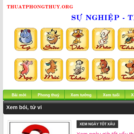
Bài mới
Phong thuỷ
Xem tướng
Xem tuổi
X
Xem bói, tử vi
XEM NGÀY TỐT XẤU