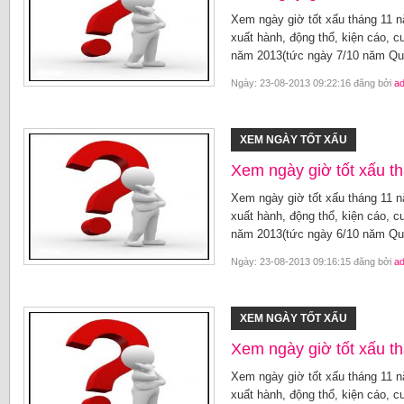
Xem ngày giờ tốt xấu tháng 11 n
xuất hành, động thổ, kiện cáo, cư
năm 2013(tức ngày 7/10 năm Qu
Ngày: 23-08-2013 09:22:16 đăng bởi
a
XEM NGÀY TỐT XẤU
Xem ngày giờ tốt xấu t
Xem ngày giờ tốt xấu tháng 11 n
xuất hành, động thổ, kiện cáo, cư
năm 2013(tức ngày 6/10 năm Qu
Ngày: 23-08-2013 09:16:15 đăng bởi
a
XEM NGÀY TỐT XẤU
Xem ngày giờ tốt xấu t
Xem ngày giờ tốt xấu tháng 11 n
xuất hành, động thổ, kiện cáo, cư