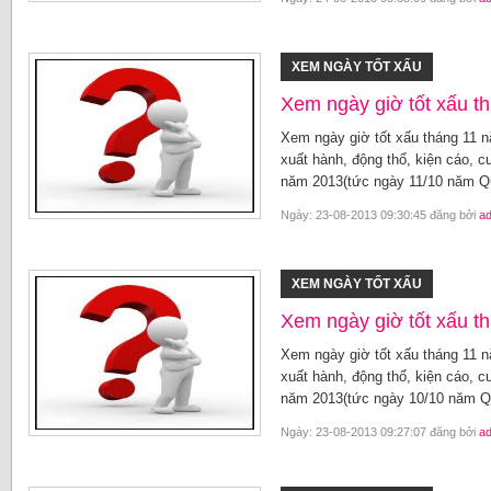
XEM NGÀY TỐT XẤU
Xem ngày giờ tốt xấu t
Xem ngày giờ tốt xấu tháng 11 n
xuất hành, động thổ, kiện cáo, cư
năm 2013(tức ngày 11/10 năm Q
Ngày: 23-08-2013 09:30:45 đăng bởi
a
XEM NGÀY TỐT XẤU
Xem ngày giờ tốt xấu t
Xem ngày giờ tốt xấu tháng 11 n
xuất hành, động thổ, kiện cáo, cư
năm 2013(tức ngày 10/10 năm Q
Ngày: 23-08-2013 09:27:07 đăng bởi
a