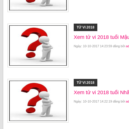
TỬ VI 2018
Xem tử vi 2018 tuổi M
Ngày: 10-10-2017 14:23:59 đăng bởi
a
TỬ VI 2018
Xem tử vi 2018 tuổi N
Ngày: 10-10-2017 14:22:19 đăng bởi
a