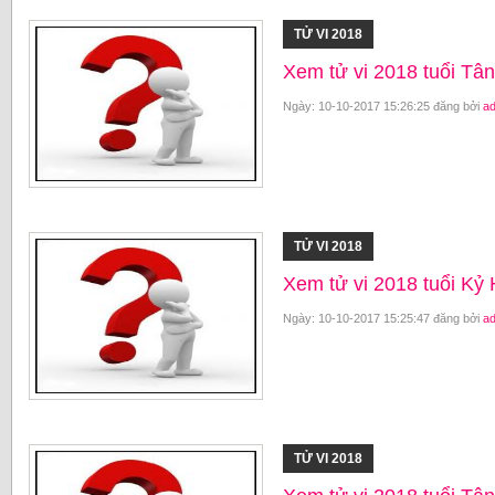
TỬ VI 2018
Xem tử vi 2018 tuổi T
Ngày: 10-10-2017 15:26:25 đăng bởi
a
TỬ VI 2018
Xem tử vi 2018 tuổi K
Ngày: 10-10-2017 15:25:47 đăng bởi
a
TỬ VI 2018