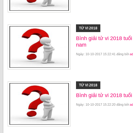
TỬ VI 2018
Bình giải tử vi 2018 t
nam
Ngày: 10-10-2017 15:22:41 đăng bởi
a
TỬ VI 2018
Bình giải tử vi 2018 tu
Ngày: 10-10-2017 15:22:20 đăng bởi
a