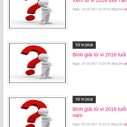
Xem tử vi 2018 tuổi T
Ngày: 10-10-2017 15:25:01 đăng bởi
a
TỬ VI 2018
Bình giải tử vi 2018 t
Ngày: 10-10-2017 15:24:45 đăng bởi
a
TỬ VI 2018
Bình giải tử vi 2018 t
nam
Ngày: 10-10-2017 15:23:11 đăng bởi
ad