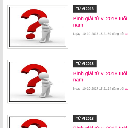
TỬ VI 2018
Bình giải tử vi 2018 tu
nam
Ngày: 10-10-2017 15:21:59 đăng bởi
a
TỬ VI 2018
Bình giải tử vi 2018 tu
nam
Ngày: 10-10-2017 15:21:14 đăng bởi
a
TỬ VI 2018