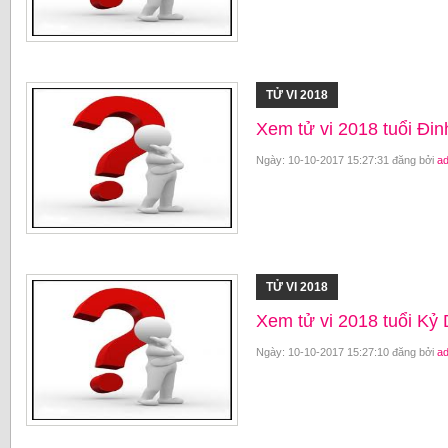
TỬ VI 2018
Xem tử vi 2018 tuổi Đ
Ngày: 10-10-2017 15:27:31 đăng bởi
a
TỬ VI 2018
Xem tử vi 2018 tuổi K
Ngày: 10-10-2017 15:27:10 đăng bởi
a