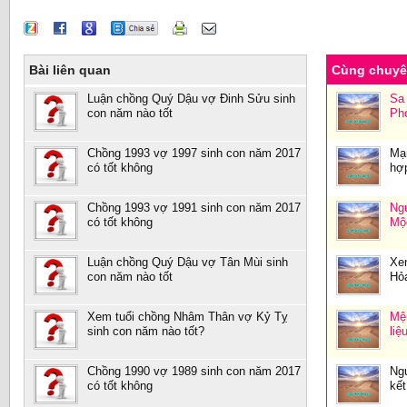
Bài liên quan
Cùng chuy
Luận chồng Quý Dậu vợ Đinh Sửu sinh
Sa
con năm nào tốt
Ph
Chồng 1993 vợ 1997 sinh con năm 2017
Mạ
có tốt không
hợ
Chồng 1993 vợ 1991 sinh con năm 2017
Ng
có tốt không
Mộ
Luận chồng Quý Dậu vợ Tân Mùi sinh
Xe
con năm nào tốt
Hỏa
Xem tuổi chồng Nhâm Thân vợ Kỷ Tỵ
Mệ
sinh con năm nào tốt?
liệ
Chồng 1990 vợ 1989 sinh con năm 2017
Ng
có tốt không
kết