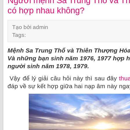
Người mệnh Sa Trung Thổ và T
có hợp nhau không?
Tạo bởi admin
Tags:
Mệnh Sa Trung Thổ và Thiên Thượng Hỏ
Và những bạn sinh năm 1976, 1977 hợp 
người sinh năm 1978, 1979.
Vậy để lý giải câu hỏi này thì sau đây
thu
đáp về sự kết hợp giữa hai nạp âm này nga