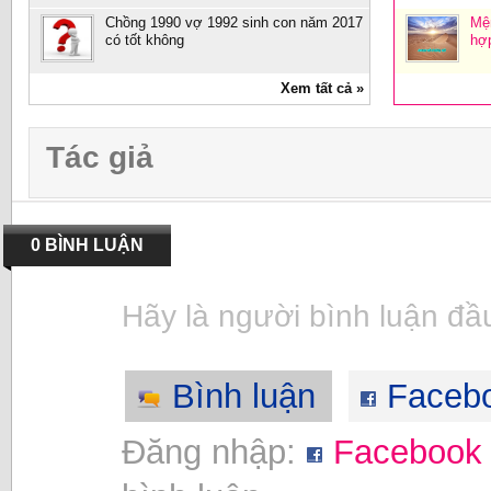
Chồng 1990 vợ 1992 sinh con năm 2017
Mệ
có tốt không
hợp
Xem tất cả »
Tác giả
0 BÌNH LUẬN
Hãy là người bình luận đầu
Bình luận
Faceb
Đăng nhập:
Facebook