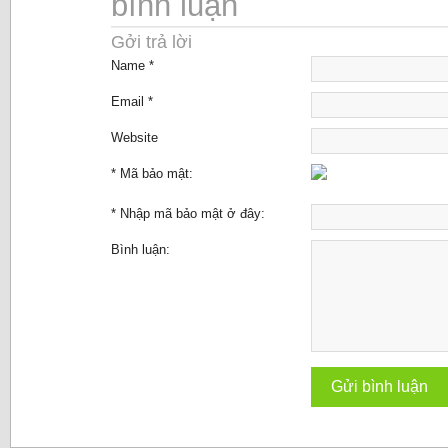
bình luận
Gởi trả lời
Name *
Email *
Website
* Mã bảo mật:
* Nhập mã bảo mật ở đây:
Bình luận: