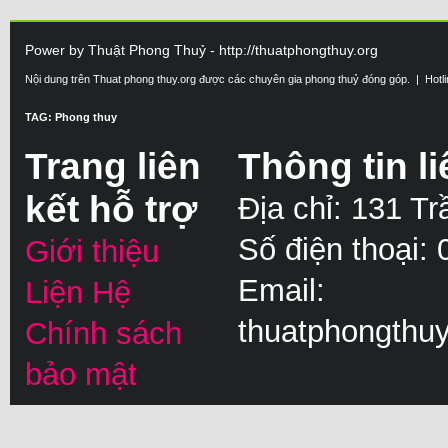
Power by Thuật Phong Thuỷ - http://thuatphongthuy.org
Nội dung trên Thuat phong thuy.org được các chuyên gia phong thuỷ đóng góp. | Hotl
TAG: Phong thuy
Trang liên
Thông tin li
kết hỗ trợ
Địa chỉ: 131 T
Số điện thoại:
Giới thiệu
Email:
Liện Hệ
thuatphongthu
Chính sách
bảo mật