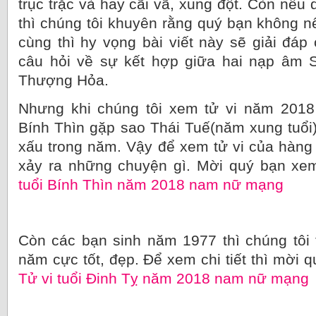
trục trặc và hay cãi vã, xung đột. Còn nếu
thì chúng tôi khuyên rằng quý bạn không n
cùng thì hy vọng bài viết này sẽ giải đá
câu hỏi về sự kết hợp giữa hai nạp âm 
Thượng Hỏa.
Nhưng khi chúng tôi xem tử vi năm 2018 
Bính Thìn gặp sao Thái Tuế(năm xung tuổi)
xấu trong năm. Vậy để xem tử vi của hàng 
xảy ra những chuyện gì. Mời quý bạn xem 
tuổi Bính Thìn năm 2018 nam nữ mạng
Còn các bạn sinh năm 1977 thì chúng tôi
năm cực tốt, đẹp. Để xem chi tiết thì mời q
Tử vi tuổi Đinh Tỵ năm 2018 nam nữ mạng