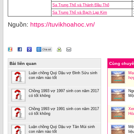
Sa Trung Thổ và Thành Đầu Thổ
Sa Trung Thổ và Bạch Lạp Kim
Nguồn:
https://tuvikhoahoc.vn/
Bài liên quan
Cùng chuy
Luận chồng Quý Dậu vợ Đinh Sửu sinh
Mạ
con năm nào tốt
hợ
Chồng 1993 vợ 1997 sinh con năm 2017
Ng
có tốt không
Mộ
Chồng 1993 vợ 1991 sinh con năm 2017
Xe
có tốt không
Hỏa
Luận chồng Quý Dậu vợ Tân Mùi sinh
Mệ
con năm nào tốt
liệ