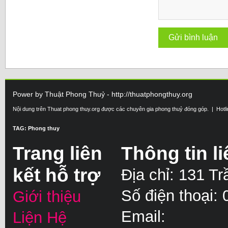
Power by Thuật Phong Thuỷ - http://thuatphongthuy.org
Nội dung trên Thuat phong thuy.org được các chuyên gia phong thuỷ đóng góp. | Hotl
TAG: Phong thuy
Trang liên
Thông tin li
kết hỗ trợ
Địa chỉ: 131 T
Số điện thoại:
Giới thiệu
Email:
Liện Hệ