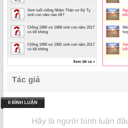
Xem tuổi chồng Nhâm Thân vợ Kỷ Tỵ
Ng
sinh con năm nào tốt?
kết
Chồng 1990 vợ 1989 sinh con năm 2017
Mệ
có tốt không
hợp
Chồng 1990 vợ 1992 sinh con năm 2017
Xe
có tốt không
kết
Xem tất cả »
Tác giả
0 BÌNH LUẬN
Hãy là người bình luận đầu