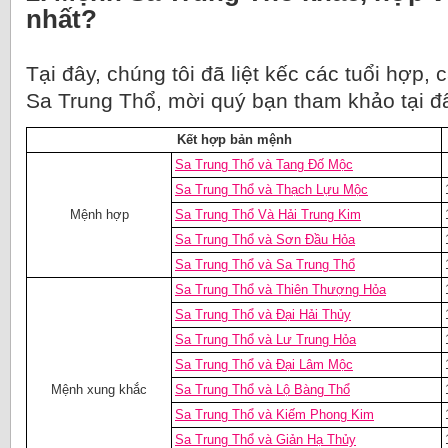
nhất?
Tại đây, chúng tôi đã liệt kếc các tuổi hợp
Sa Trung Thổ, mời quý bạn tham khảo tại đ
Kết hợp bản mệnh
Sa Trung Thổ và Tang Đố Mộc
Sa Trung Thổ và Thạch Lựu Mộc
Mệnh hợp
Sa Trung Thổ Và Hải Trung Kim
Sa Trung Thổ và Sơn Đầu Hỏa
Sa Trung Thổ và Sa Trung Thổ
Sa Trung Thổ và Thiên Thượng Hỏa
Sa Trung Thổ và Đại Hải Thủy
Sa Trung Thổ và Lư Trung Hỏa
Sa Trung Thổ và Đại Lâm Mộc
Mệnh xung khắc
Sa Trung Thổ và Lộ Bàng Thổ
Sa Trung Thổ và Kiếm Phong Kim
Sa Trung Thổ và Giản Hạ Thủy