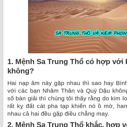
1. Mệnh Sa Trung Thổ có hợp với
không?
Hai nạp âm này gặp nhau thì sao hay Bín
với các bạn Nhâm Thân và Quý Dậu không?
số bàn giải thì chúng tôi thấy rằng do kim 
rất kỵ đất cát pha tạp khiến nó ồ mờ, ha
nhau cả hai đều gặp điều chẳng may.
2. Mệnh Sa Trung Thổ khắc, hợp 