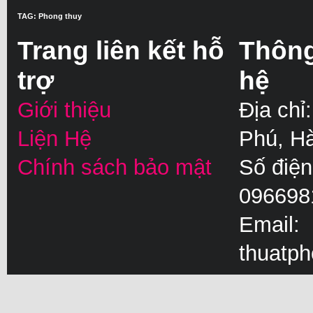
TAG: Phong thuy
Trang liên kết hỗ
Thông 
trợ
hệ
Giới thiệu
Địa chỉ
Liện Hệ
Phú, H
Chính sách bảo mật
Số điện
096698
Email:
thuatp