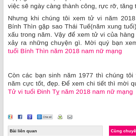
việc sẽ ngày càng thành công, rực rỡ, tăng ti
Nhưng khi chúng tôi xem tử vi năm 2018 
Bính Thìn gặp sao Thái Tuế(năm xung tuổi)
xấu trong năm. Vậy để xem tử vi của hàng 
xảy ra những chuyện gì. Mời quý bạn xem 
tuổi Bính Thìn năm 2018 nam nữ mạng
Còn các bạn sinh năm 1977 thì chúng tôi
năm cực tốt, đẹp. Để xem chi tiết thì mời q
Tử vi tuổi Đinh Tỵ năm 2018 nam nữ mạng
Bài liên quan
Cùng chuy