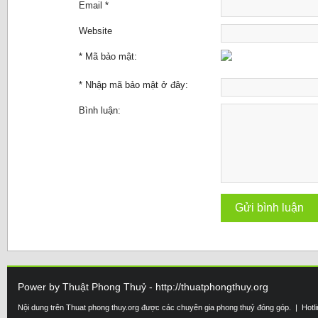
Email *
Website
* Mã bảo mật:
* Nhập mã bảo mật ở đây:
Bình luận:
Power by Thuật Phong Thuỷ - http://thuatphongthuy.org
Nội dung trên Thuat phong thuy.org được các chuyên gia phong thuỷ đóng góp. | Hotl