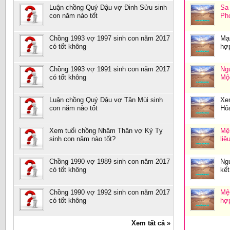
Luận chồng Quý Dậu vợ Đinh Sửu sinh
Sa
con năm nào tốt
Ph
Chồng 1993 vợ 1997 sinh con năm 2017
Mạ
có tốt không
hợ
Chồng 1993 vợ 1991 sinh con năm 2017
Ng
có tốt không
Mộ
Luận chồng Quý Dậu vợ Tân Mùi sinh
Xe
con năm nào tốt
Hỏa
Xem tuổi chồng Nhâm Thân vợ Kỷ Tỵ
Mệ
sinh con năm nào tốt?
liệ
Chồng 1990 vợ 1989 sinh con năm 2017
Ng
có tốt không
kết
Chồng 1990 vợ 1992 sinh con năm 2017
Mệ
có tốt không
hợp
Xem tất cả »