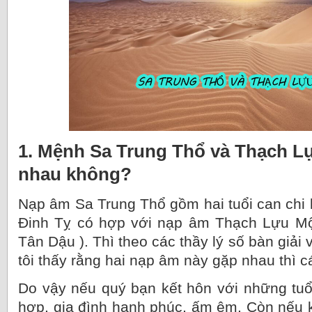
1. Mệnh Sa Trung Thổ và Thạch L
nhau không?
Nạp âm Sa Trung Thổ gồm hai tuổi can chi l
Đinh Tỵ có hợp với nạp âm Thạch Lựu Mộ
Tân Dậu ). Thì theo các thầy lý số bàn giải
tôi thấy rằng hai nạp âm này gặp nhau thì cá
Do vậy nếu quý bạn kết hôn với những tuổ
hợp, gia đình hạnh phúc, ấm êm. Còn nếu k