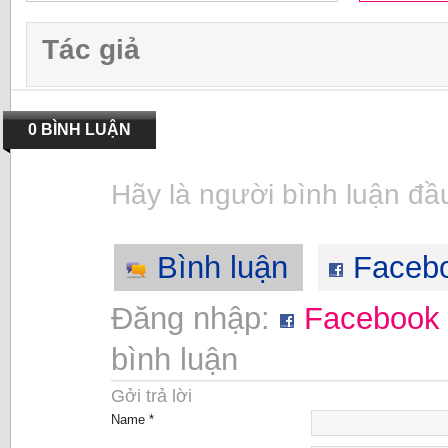
Tác giả
0 BÌNH LUẬN
Hãy là người bình luận đầu
Bình luận
Faceb
Đăng nhập:
Facebook
bình luận
Gởi trả lời
Name *