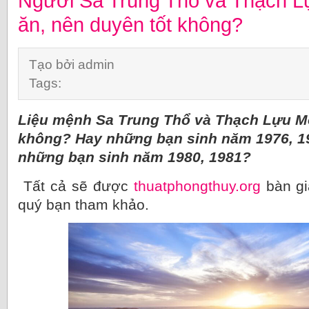
Người Sa Trung Thổ và Thạch L
ăn, nên duyên tốt không?
Tạo bởi admin
Tags:
Liệu mệnh Sa Trung Thổ và Thạch Lựu M
không? Hay những bạn sinh năm 1976, 1
những bạn sinh năm 1980, 1981?
Tất cả sẽ được
thuatphongthuy.org
bàn giả
quý bạn tham khảo.