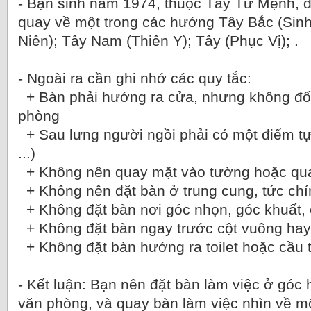
- Bạn sinh năm 1974, thuộc Tây Tứ Mệnh, d
quay về một trong các hướng Tây Bắc (Sinh
Niên); Tây Nam (Thiên Y); Tây (Phục Vị); .
- Ngoài ra cần ghi nhớ các quy tắc:
+ Bàn phải hướng ra cửa, nhưng không đối
phòng
+ Sau lưng người ngồi phải có một điểm tựa
...)
+ Không nên quay mặt vào tường hoặc qua
+ Không nên đặt bàn ở trung cung, tức ch
+ Không đặt bàn nơi góc nhọn, góc khuất, cu
+ Không đặt bàn ngay trước cột vuông hay
+ Không đặt bàn hướng ra toilet hoặc cầu 
- Kết luận: Bạn nên đặt bàn làm việc ở gó
văn phòng, và quay bàn làm việc nhìn về m