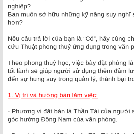
nghiệp?
Bạn muốn sở hữu những kỹ năng suy nghĩ s
hơn?
Nếu câu trả lời của bạn là “Có”, hãy cùng ch
cứu Thuật phong thuỷ ứng dụng trong văn p
Theo phong thuỷ học, việc bày đặt phòng l
tốt lành sẽ giúp người sử dụng thêm đảm lư
đến sự hưng suy trong quản lý, thành bại t
1. Vị trí và hướng bàn làm việc:
- Phương vị đặt bàn là Thần Tài của người s
góc hướng Đông Nam của văn phòng.