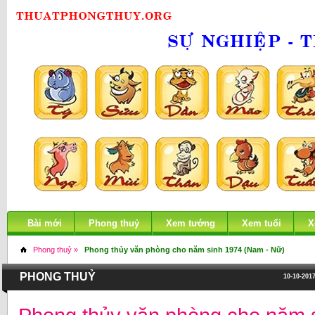
Bài mới
Phong thuỷ
Xem tướng
Xem tuổi
X
Phong thuỷ »
Phong thủy văn phòng cho năm sinh 1974 (Nam - Nữ)
PHONG THUỶ
10-10-2017