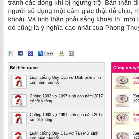
tránh các dòng khí bị ngưng trệ. Bản thân đi
người sử dụng một cảm giác thật dễ chịu, mộ
khoái. Và tinh thần phải sảng khoái thì mới 
đó cũng là ý nghĩa cao nhất của Phong Thuỷ
Bài liên quan
Cùng chuy
Luận chồng Quý Dậu vợ Đinh Sửu sinh
Xe
con năm nào tốt
19
Chồng 1993 vợ 1997 sinh con năm 2017
Xe
có tốt không
19
Chồng 1993 vợ 1991 sinh con năm 2017
Xe
có tốt không
19
Luận chồng Quý Dậu vợ Tân Mùi sinh
Xe
con năm nào tốt
19