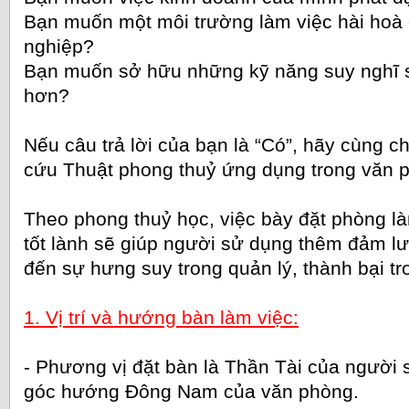
Bạn muốn một môi trường làm việc hài hoà
nghiệp?
Bạn muốn sở hữu những kỹ năng suy nghĩ s
hơn?
Nếu câu trả lời của bạn là “Có”, hãy cùng ch
cứu Thuật phong thuỷ ứng dụng trong văn p
Theo phong thuỷ học, việc bày đặt phòng l
tốt lành sẽ giúp người sử dụng thêm đảm lư
đến sự hưng suy trong quản lý, thành bại t
1. Vị trí và hướng bàn làm việc:
- Phương vị đặt bàn là Thần Tài của người s
góc hướng Đông Nam của văn phòng.