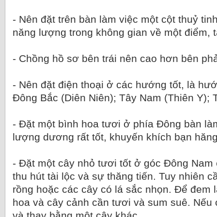
- Nên đặt trên bàn làm việc một cột thuỷ tin
năng lượng trong không gian về một điểm, t
- Chồng hồ sơ bên trái nên cao hơn bên phả
- Nên đặt điện thoại ở các hướng tốt, là hư
Đông Bắc (Diên Niên); Tây Nam (Thiên Y); 
- Đặt một bình hoa tươi ở phía Đông bàn là
lượng dương rất tốt, khuyến khích bạn hăng
- Đặt một cây nhỏ tươi tốt ở góc Đông Nam
thu hút tài lộc và sự thăng tiến. Tuy nhiên 
rồng hoặc các cây có lá sắc nhọn. Để đem l
hoa và cây cảnh cần tươi và sum suê. Nếu 
và thay bằng một cây khác.