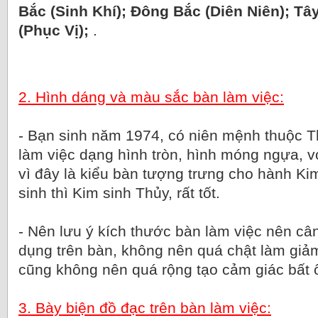
Bắc (Sinh Khí); Đông Bắc (Diên Niên); Tâ
(Phục Vị);
.
2. Hình dáng và màu sắc bàn làm việc:
- Bạn sinh năm 1974, có niên mệnh thuộc T
làm việc dạng hình tròn, hình móng ngựa, v
vì đây là kiểu bàn tượng trưng cho hành Kim
sinh thì Kim sinh Thủy, rất tốt.
- Nên lưu ý kích thước bàn làm việc nên câ
dụng trên bàn, không nên quá chật làm giả
cũng không nên quá rộng tạo cảm giác bất 
3. Bày biện đồ đạc trên bàn làm việc: