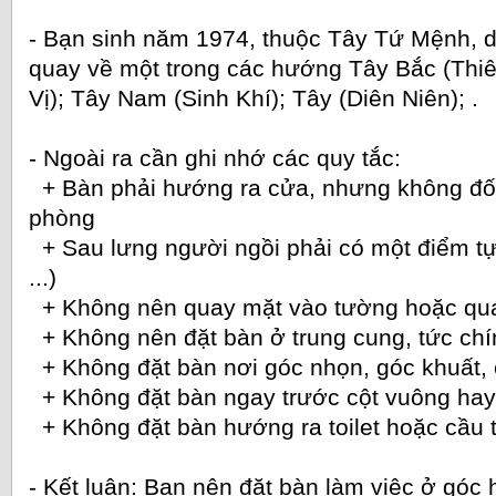
- Bạn sinh năm 1974, thuộc Tây Tứ Mệnh, d
quay về một trong các hướng Tây Bắc (Thi
Vị); Tây Nam (Sinh Khí); Tây (Diên Niên); .
- Ngoài ra cần ghi nhớ các quy tắc:
+ Bàn phải hướng ra cửa, nhưng không đối
phòng
+ Sau lưng người ngồi phải có một điểm tựa
...)
+ Không nên quay mặt vào tường hoặc qua
+ Không nên đặt bàn ở trung cung, tức ch
+ Không đặt bàn nơi góc nhọn, góc khuất, cu
+ Không đặt bàn ngay trước cột vuông hay
+ Không đặt bàn hướng ra toilet hoặc cầu 
- Kết luận: Bạn nên đặt bàn làm việc ở gó