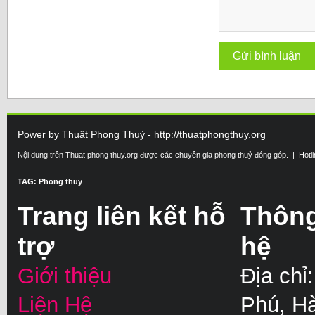
Power by Thuật Phong Thuỷ - http://thuatphongthuy.org
Nội dung trên Thuat phong thuy.org được các chuyên gia phong thuỷ đóng góp. | Hotl
TAG: Phong thuy
Trang liên kết hỗ
Thông 
trợ
hệ
Giới thiệu
Địa chỉ
Liện Hệ
Phú, H