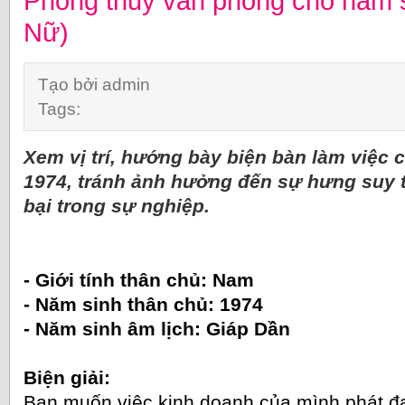
Phong thủy văn phòng cho năm 
Nữ)
Tạo bởi admin
Tags:
Xem vị trí, hướng bày biện bàn làm việc
1974, tránh ảnh hưởng đến sự hưng suy t
bại trong sự nghiệp.
- Giới tính thân chủ: Nam
- Năm sinh thân chủ: 1974
- Năm sinh âm lịch: Giáp Dần
Biện giải:
Bạn muốn việc kinh doanh của mình phát 