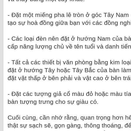
- Đặt một miếng pha lê tròn ở góc Tây Nam
tạo sự hoà đồng giữa bạn với các đồng ngh
- Các loại đèn nên đặt ở hướng Nam của b
cấp năng lượng chủ về tên tuổi và danh tiế
- Tất cả các thiết bị văn phòng bằng kim loạ
đặt ở hướng Tây hoặc Tây Bắc của bàn làm 
đặt vật thấp ở bên phải và vật cao ở bên trái
- Đặt các tượng giả cổ màu đỏ hoặc màu t
bàn tượng trưng cho sự giàu có.
Cuối cùng, cần nhớ rằng, quan trọng hơn hế
thật sự sạch sẽ, gọn gàng, thông thoáng, để