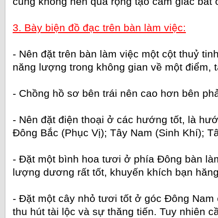
cũng không nên quá rộng tạo cảm giác bất 
3. Bày biện đồ đạc trên bàn làm việc:
- Nên đặt trên bàn làm việc một cột thuỷ tin
năng lượng trong không gian về một điểm, t
- Chồng hồ sơ bên trái nên cao hơn bên phả
- Nên đặt điện thoại ở các hướng tốt, là hư
Đông Bắc (Phục Vị); Tây Nam (Sinh Khí); Tâ
- Đặt một bình hoa tươi ở phía Đông bàn là
lượng dương rất tốt, khuyến khích bạn hăng
- Đặt một cây nhỏ tươi tốt ở góc Đông Nam
thu hút tài lộc và sự thăng tiến. Tuy nhiên 