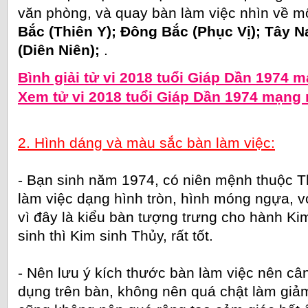
văn phòng, và quay bàn làm việc nhìn về m
Bắc (Thiên Y); Đông Bắc (Phục Vị); Tây N
(Diên Niên);
.
Bình giải tử vi 2018 tuổi Giáp Dần 1974 
Xem tử vi 2018 tuổi Giáp Dần 1974 mạng
2. Hình dáng và màu sắc bàn làm việc:
- Bạn sinh năm 1974, có niên mệnh thuộc T
làm việc dạng hình tròn, hình móng ngựa, v
vì đây là kiểu bàn tượng trưng cho hành Kim
sinh thì Kim sinh Thủy, rất tốt.
- Nên lưu ý kích thước bàn làm việc nên câ
dụng trên bàn, không nên quá chật làm giả