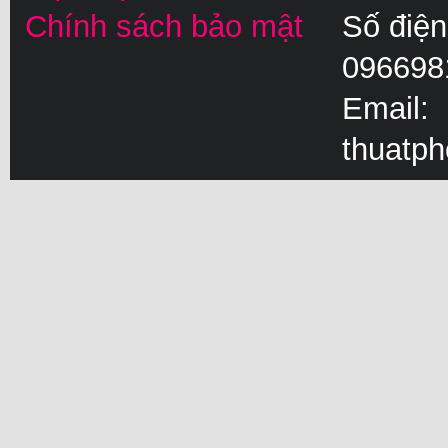
Chính sách bảo mật
Số điện
096698
Email:
thuatp