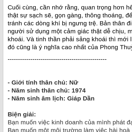
Cuối cùng, cần nhớ rằng, quan trọng hơn hế
thật sự sạch sẽ, gọn gàng, thông thoáng, để
tránh các dòng khí bị ngưng trệ. Bản thân đi
người sử dụng một cảm giác thật dễ chịu, mộ
khoái. Và tinh thần phải sảng khoái thì mới 
đó cũng là ý nghĩa cao nhất của Phong Thuỷ
------------------------------------------------
- Giới tính thân chủ: Nữ
- Năm sinh thân chủ: 1974
- Năm sinh âm lịch: Giáp Dần
Biện giải:
Bạn muốn việc kinh doanh của mình phát 
Bạn muốn một môi trường làm việc hài hoà