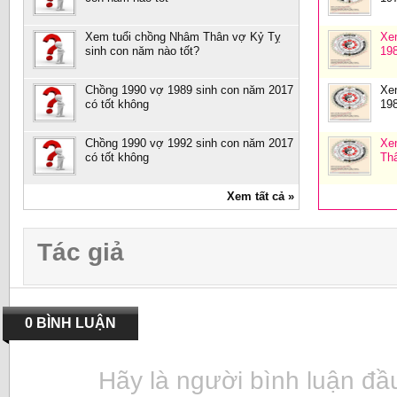
Xem tuổi chồng Nhâm Thân vợ Kỷ Tỵ
Xe
sinh con năm nào tốt?
19
Chồng 1990 vợ 1989 sinh con năm 2017
Xe
có tốt không
19
Chồng 1990 vợ 1992 sinh con năm 2017
Xe
có tốt không
Th
Xem tất cả »
Tác giả
0 BÌNH LUẬN
Hãy là người bình luận đầu