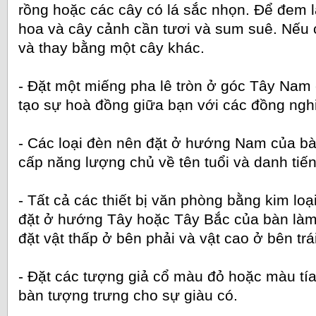
rồng hoặc các cây có lá sắc nhọn. Để đem l
hoa và cây cảnh cần tươi và sum suê. Nếu 
và thay bằng một cây khác.
- Đặt một miếng pha lê tròn ở góc Tây Nam
tạo sự hoà đồng giữa bạn với các đồng ngh
- Các loại đèn nên đặt ở hướng Nam của b
cấp năng lượng chủ về tên tuổi và danh tiế
- Tất cả các thiết bị văn phòng bằng kim loạ
đặt ở hướng Tây hoặc Tây Bắc của bàn làm 
đặt vật thấp ở bên phải và vật cao ở bên trái
- Đặt các tượng giả cổ màu đỏ hoặc màu t
bàn tượng trưng cho sự giàu có.