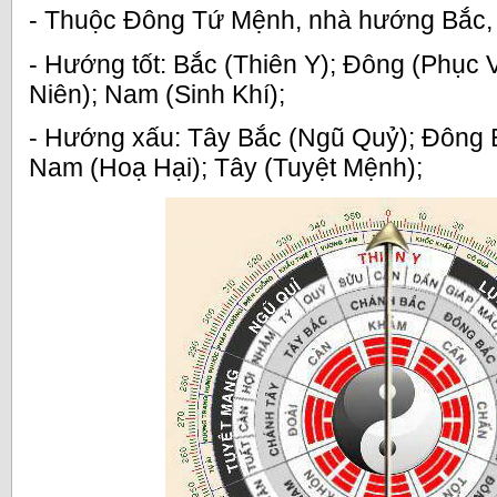
- Thuộc Đông Tứ Mệnh, nhà hướng Bắc,
- Hướng tốt: Bắc (Thiên Y); Đông (Phục 
Niên); Nam (Sinh Khí);
- Hướng xấu: Tây Bắc (Ngũ Quỷ); Đông B
Nam (Hoạ Hại); Tây (Tuyệt Mệnh);