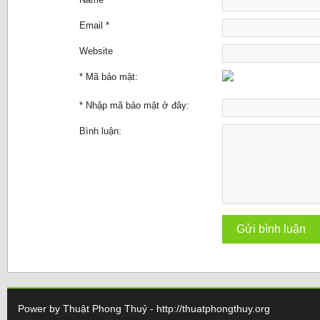
Email *
Website
* Mã bảo mật:
* Nhập mã bảo mật ở đây:
Bình luận:
Power by Thuật Phong Thuỷ - http://thuatphongthuy.org