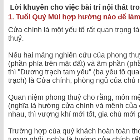
Lời khuyên cho việc bài trí nội thất tr
1. Tuổi Quý Mùi hợp hướng nào để là
Cửa chính là một yếu tố rất quan trọng 
thuỷ.
Nếu hai mảng nghiên cứu của phong thuỷ
(phần phía trên mặt đất) và âm phần (ph
thì "Dương trạch tam yếu" (ba yếu tố qu
trạch) là Cửa chính, phòng ngủ của chủ 
Quan niệm phong thuỷ cho rằng, môn mệ
(nghĩa là hướng cửa chính và mệnh của 
nhau, thì vượng khí mới tốt, gia chủ mới p
Trường hợp của quý khách hoàn toàn t
tương phối, nghĩa là hướng cửa chính rất