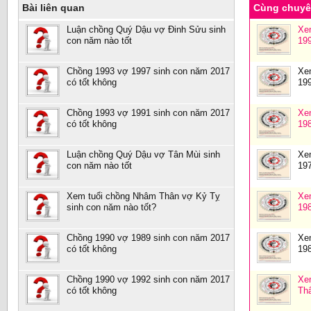
Bài liên quan
Cùng chuy
Luận chồng Quý Dậu vợ Đinh Sửu sinh
Xe
con năm nào tốt
19
Chồng 1993 vợ 1997 sinh con năm 2017
Xe
có tốt không
19
Chồng 1993 vợ 1991 sinh con năm 2017
Xe
có tốt không
19
Luận chồng Quý Dậu vợ Tân Mùi sinh
Xe
con năm nào tốt
19
Xem tuổi chồng Nhâm Thân vợ Kỷ Tỵ
Xe
sinh con năm nào tốt?
19
Chồng 1990 vợ 1989 sinh con năm 2017
Xe
có tốt không
19
Chồng 1990 vợ 1992 sinh con năm 2017
Xe
có tốt không
Th