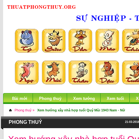
Bài mới
Phong thuỷ
Xem tướng
Xem tuổi
X
Phong thuỷ »
Xem hướng xây nhà hợp tuổi Quý Mùi 1943 Nam - Nữ
PHONG THUỶ
21-03-2018