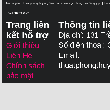
Nội dung trên Thuat phong thuy.org được các chuyên gia phong thuỷ đóng góp. | Hotl
TAG: Phong thuy
Trang liên
Thông tin li
kết hỗ trợ
Địa chỉ: 131 T
Số điện thoại:
Giới thiệu
Email:
Liện Hệ
thuatphongthu
Chính sách
bảo mật