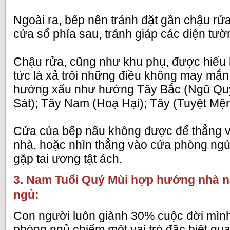
Ngoài ra, bếp nên tránh đặt gần chậu rửa,
cửa sổ phía sau, tránh giáp các diện tư
Chậu rửa, cũng như khu phụ, được hiểu l
tức là xả trôi những điều không may mắn,
hướng xấu như hướng Tây Bắc (Ngũ Quỷ
Sát); Tây Nam (Hoạ Hại); Tây (Tuyệt Mệ
Cửa của bếp nấu không được để thẳng v
nhà, hoặc nhìn thẳng vào cửa phòng ng
gặp tai ương tật ách.
3. Nam Tuổi Quý Mùi hợp hướng nhà 
ngủ:
Con người luôn giành 30% cuộc đời mình
phòng ngủ chiếm một vai trò đặc biệt qua