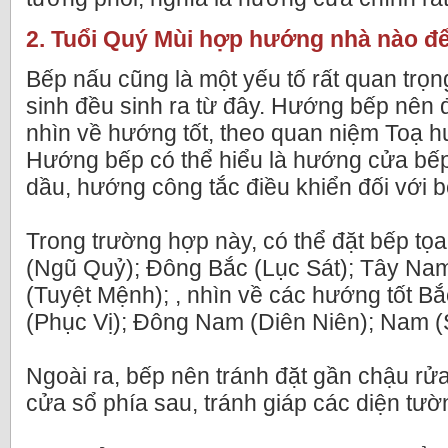
2. Tuổi Quý Mùi hợp hướng nhà nào đ
Bếp nấu cũng là một yếu tố rất quan trọng
sinh đều sinh ra từ đây. Hướng bếp nên 
nhìn về hướng tốt, theo quan niệm Toạ h
Hướng bếp có thể hiểu là hướng cửa bếp 
dầu, hướng công tắc điều khiển đối với b
Trong trường hợp này, có thể đặt bếp t
(Ngũ Quỷ); Đông Bắc (Lục Sát); Tây Nam
(Tuyệt Mệnh); , nhìn về các hướng tốt Bắ
(Phục Vị); Đông Nam (Diên Niên); Nam (
Ngoài ra, bếp nên tránh đặt gần chậu rửa,
cửa sổ phía sau, tránh giáp các diện tư