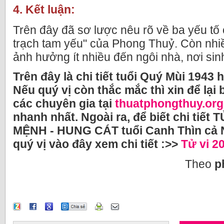
4. Kết luận:
Trên đây đã sơ lược nêu rõ về ba yếu tố
trạch tam yếu" của Phong Thuỷ. Còn nhi
ảnh hưởng ít nhiều đến ngôi nhà, nơi sin
Trên đây là chi tiết tuổi Quý Mùi 1943
Nếu quý vị còn thắc mắc thì xin để lại 
các chuyên gia tại
thuatphongthuy.org
nhanh nhất. Ngoài ra, để biết chi tiết 
MỆNH - HUNG CÁT tuổi Canh Thìn cả 
quý vị vào đây xem chi tiết :>>
Tử vi 2
Theo
p