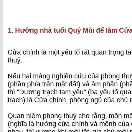
1. Hướng nhà tuổi Quý Mùi để làm Cửa
Cửa chính là một yếu tố rất quan trọng 
thuỷ.
Nếu hai mảng nghiên cứu của phong thuỷ
(phần phía trên mặt đất) và âm phần (ph
thì "Dương trạch tam yếu" (ba yếu tố qu
trạch) là Cửa chính, phòng ngủ của chủ 
Quan niệm phong thuỷ cho rằng, môn mệ
(nghĩa là hướng cửa chính và mệnh của 
nhau, thì vượng khí mới tốt, gia chủ mới p