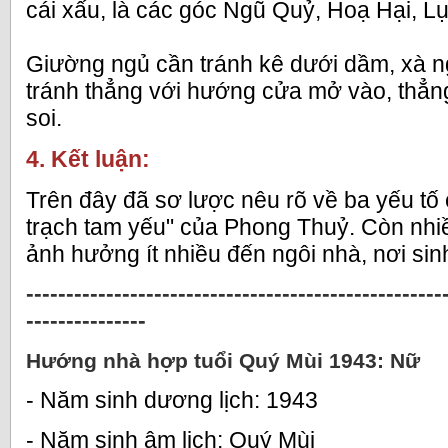
cái xấu, là các góc Ngũ Quỷ, Hoạ Hại, L
Giường ngủ cần tránh kê dưới dầm, xà 
tránh thẳng với hướng cửa mở vào, thẳ
soi.
4. Kết luận:
Trên đây đã sơ lược nêu rõ về ba yếu tố
trạch tam yếu" của Phong Thuỷ. Còn nhi
ảnh hưởng ít nhiều đến ngôi nhà, nơi sin
----------------------------------------------------
---------------
Hướng nhà hợp tuổi Quý Mùi 1943: Nữ
- Năm sinh dương lịch: 1943
- Năm sinh âm lịch: Quý Mùi