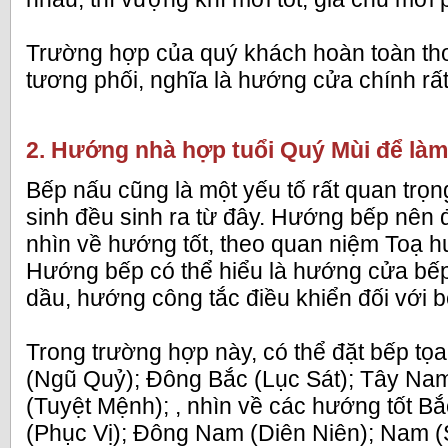
Trường hợp của quý khách hoàn toàn t
tương phối, nghĩa là hướng cửa chính rất
2. Hướng nhà hợp tuổi Quý Mùi để làm
Bếp nấu cũng là một yếu tố rất quan trọng
sinh đều sinh ra từ đây. Hướng bếp nên 
nhìn về hướng tốt, theo quan niệm Toạ h
Hướng bếp có thể hiểu là hướng cửa bếp 
dầu, hướng công tắc điều khiển đối với b
Trong trường hợp này, có thể đặt bếp t
(Ngũ Quỷ); Đông Bắc (Lục Sát); Tây Nam
(Tuyệt Mệnh); , nhìn về các hướng tốt Bắ
(Phục Vị); Đông Nam (Diên Niên); Nam (