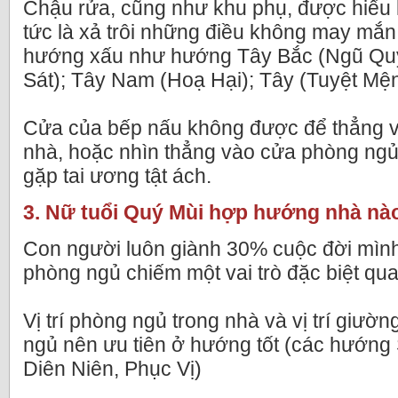
Chậu rửa, cũng như khu phụ, được hiểu l
tức là xả trôi những điều không may mắn,
hướng xấu như hướng Tây Bắc (Ngũ Quỷ
Sát); Tây Nam (Hoạ Hại); Tây (Tuyệt Mệ
Cửa của bếp nấu không được để thẳng v
nhà, hoặc nhìn thẳng vào cửa phòng ng
gặp tai ương tật ách.
3. Nữ tuổi Quý Mùi hợp hướng nhà nà
Con người luôn giành 30% cuộc đời mình
phòng ngủ chiếm một vai trò đặc biệt qua
Vị trí phòng ngủ trong nhà và vị trí giườ
ngủ nên ưu tiên ở hướng tốt (các hướng S
Diên Niên, Phục Vị)