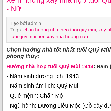
Xem hướng xây nhà hợp tuổi Q
- Nữ
Tạo bởi admin
Tags:
chon huong nha theo tuoi quy mui
,
xay n
tuoi quy mui nen xay nha huong nao
Chọn hướng nhà tốt nhất tuổi Quý Mùi
phong thủy:
Hướng nhà hợp tuổi Quý Mùi 1943
: Nam 
- Năm sinh dương lịch: 1943
- Năm sinh âm lịch: Quý Mùi
- Quẻ mệnh: Chấn Mộ
- Ngũ hành: Dương Liễu Mộc (Gỗ cây d