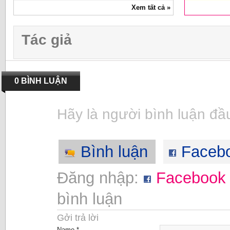
Xem tất cả »
Tác giả
0 BÌNH LUẬN
Hãy là người bình luận đầu
Bình luận
Faceb
Đăng nhập:
Facebook
bình luận
Gởi trả lời
Name *