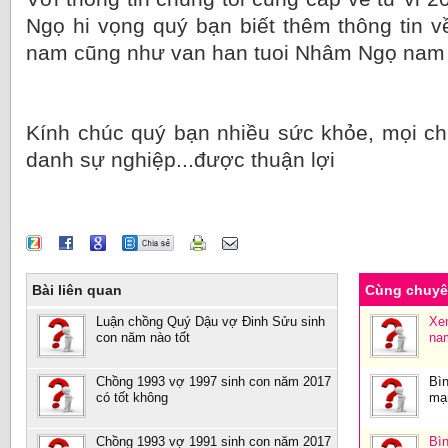
Ngọ hi vọng quý bạn biết thêm thông tin
nam cũng như van han tuoi Nhâm Ngọ nam
Kính chúc quý bạn nhiều sức khỏe, mọi ch
danh sự nghiệp...được thuận lợi
Bài liên quan
Cùng chuy
Luận chồng Quý Dậu vợ Đinh Sửu sinh
Xe
con năm nào tốt
na
Chồng 1993 vợ 1997 sinh con năm 2017
Bìn
có tốt không
mạ
Chồng 1993 vợ 1991 sinh con năm 2017
Bìn