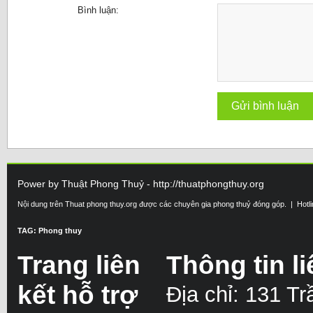
Bình luận:
Power by Thuật Phong Thuỷ - http://thuatphongthuy.org
Nội dung trên Thuat phong thuy.org được các chuyên gia phong thuỷ đóng góp. | Hotl
TAG: Phong thuy
Trang liên
Thông tin li
kết hỗ trợ
Địa chỉ: 131 T