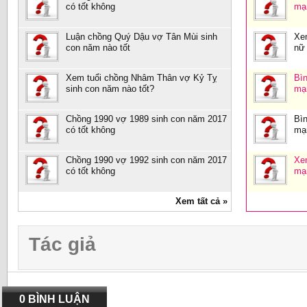
có tốt không
mạ
Luận chồng Quý Dậu vợ Tân Mùi sinh
Xe
con năm nào tốt
nữ
Xem tuổi chồng Nhâm Thân vợ Kỷ Tỵ
Bìn
sinh con năm nào tốt?
mạ
Chồng 1990 vợ 1989 sinh con năm 2017
Bìn
có tốt không
mạ
Chồng 1990 vợ 1992 sinh con năm 2017
Xe
có tốt không
mạ
Xem tất cả »
Tác giả
0 BÌNH LUẬN