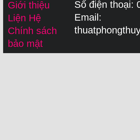
Số điện thoại:
Giới thiệu
Email:
Liện Hệ
thuatphongthu
Chính sách
bảo mật