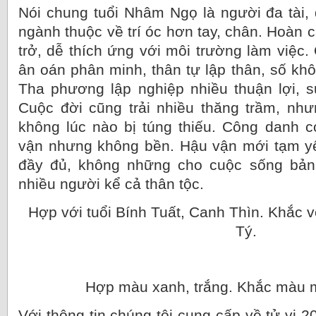
Nói chung tuổi Nhâm Ngọ là người đa tài, 
ngành thuộc về trí óc hơn tay, chân. Hoàn 
trở, dễ thích ứng với môi trường làm việc
ân oán phân minh, thân tự lập thân, số k
Tha phương lập nghiệp nhiều thuận lợi, 
Cuộc đời cũng trải nhiều thăng trầm, nhưn
không lúc nào bị túng thiếu. Công danh có
vận nhưng không bền. Hậu vận mới tạm yê
đầy đủ, không những cho cuộc sống bản
nhiều người kể cả thân tộc.
Hợp với tuổi Bính Tuất, Canh Thìn. Khắc v
Tý.
Hợp màu xanh, trắng. Khắc màu 
Với thông tin chúng tôi cung cấp về tử vi