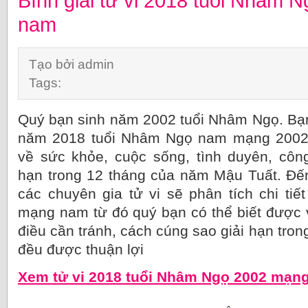
Bình giải tử vi 2018 tuổi Nhâm
nam
Tạo bởi admin
Tags:
Quý bạn sinh năm 2002 tuổi Nhâm Ngọ. Bạn 
năm 2018 tuổi Nhâm Ngọ nam mạng 2002 
về sức khỏe, cuộc sống, tình duyên, côn
hạn trong 12 tháng của năm Mậu Tuất. Đế
các chuyên gia tử vi sẽ phân tích chi ti
mạng nam từ đó quý bạn có thể biết được 
điều cần tránh, cách cúng sao giải hạn tro
đều được thuận lợi
Xem tử vi 2018 tuổi Nhâm Ngọ 2002 mạn