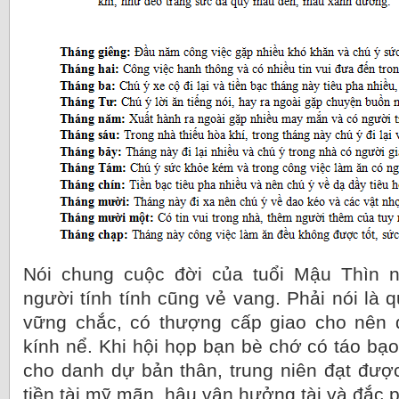
Nói chung cuộc đời của tuổi Mậu Thìn 
người tính tính cũng vẻ vang. Phải nói là
vững chắc, có thượng cấp giao cho nên
kính nể. Khi hội họp bạn bè chớ có táo bạ
cho danh dự bản thân, trung niên đạt đượ
tiền tài mỹ mãn, hậu vận hưởng tài và đắc p