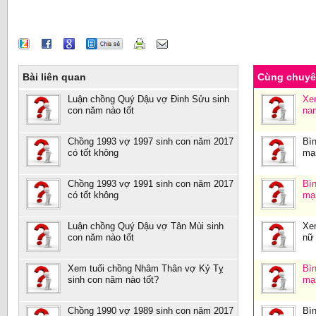
Bài liên quan
Cùng chuy
Luận chồng Quý Dậu vợ Đinh Sửu sinh
Xe
con năm nào tốt
na
Chồng 1993 vợ 1997 sinh con năm 2017
Bìn
có tốt không
mạ
Chồng 1993 vợ 1991 sinh con năm 2017
Bìn
có tốt không
mạ
Luận chồng Quý Dậu vợ Tân Mùi sinh
Xe
con năm nào tốt
nữ
Xem tuổi chồng Nhâm Thân vợ Kỷ Tỵ
Bìn
sinh con năm nào tốt?
mạ
Chồng 1990 vợ 1989 sinh con năm 2017
Bìn