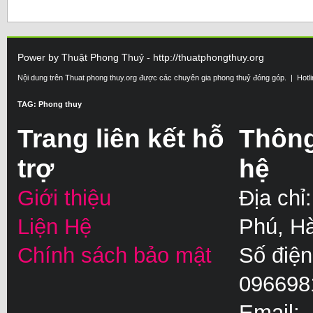
Power by Thuật Phong Thuỷ - http://thuatphongthuy.org
Nội dung trên Thuat phong thuy.org được các chuyên gia phong thuỷ đóng góp. | Hotl
TAG: Phong thuy
Trang liên kết hỗ
Thông 
trợ
hệ
Giới thiệu
Địa chỉ
Liện Hệ
Phú, H
Chính sách bảo mật
Số điện
096698
Email: