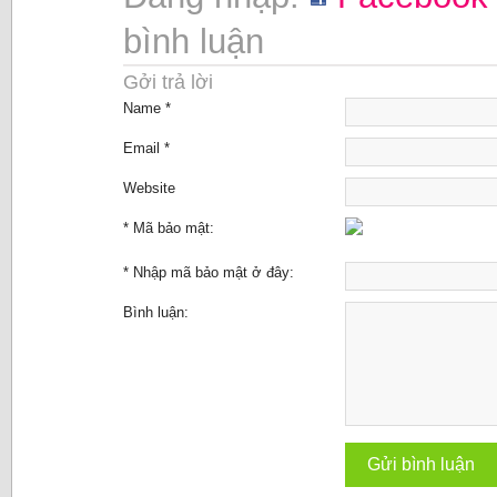
bình luận
Gởi trả lời
Name *
Email *
Website
* Mã bảo mật:
* Nhập mã bảo mật ở đây:
Bình luận: