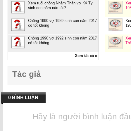
Xem tuổi chồng Nhâm Thân vợ Kỷ Tỵ
Xe
sinh con năm nào tốt?
19
Chồng 1990 vợ 1989 sinh con năm 2017
Xe
có tốt không
19
Chồng 1990 vợ 1992 sinh con năm 2017
Xe
có tốt không
Th
Xem tất cả »
Tác giả
0 BÌNH LUẬN
Hãy là người bình luận đầu