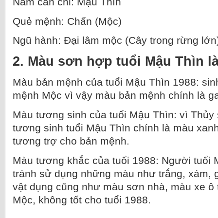
Năm can chi: Mậu Thìn
Quẻ mệnh: Chấn (Mộc)
Ngũ hành: Đại lâm mộc (Cây trong rừng lớn
2. Màu sơn hợp tuổi Mậu Thìn l
Màu bản mệnh của tuổi Mậu Thìn 1988: sin
mệnh Mộc vì vậy màu bản mệnh chính là ga
Màu tương sinh của tuổi Mậu Thìn: vì Thủ
tương sinh tuổi Mậu Thìn chính là màu xan
tương trợ cho bản mệnh.
Màu tương khắc của tuổi 1988: Người tuổi
tránh sử dụng những màu như trắng, xám, gh
vật dụng cũng như màu sơn nhà, màu xe ô 
Mộc, không tốt cho tuổi 1988.