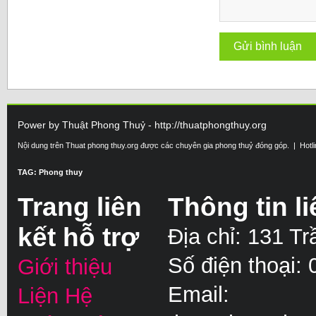
Power by Thuật Phong Thuỷ - http://thuatphongthuy.org
Nội dung trên Thuat phong thuy.org được các chuyên gia phong thuỷ đóng góp. | Hotl
TAG: Phong thuy
Trang liên
Thông tin li
kết hỗ trợ
Địa chỉ: 131 T
Số điện thoại:
Giới thiệu
Email:
Liện Hệ