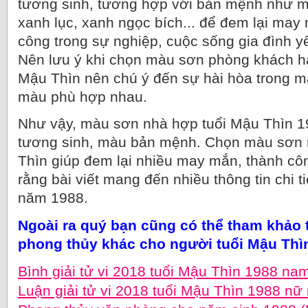
tương sinh, tương hợp với bản mệnh như m
xanh lục, xanh ngọc bích... để đem lại ma
công trong sự nghiệp, cuộc sống gia đình 
Nên lưu ý khi chọn màu sơn phòng khách h
Mậu Thìn nên chú ý đến sự hài hòa trong m
màu phù hợp nhau.
Như vậy, màu sơn nhà hợp tuổi Mậu Thìn 
tương sinh, màu bản mệnh. Chọn màu sơn 
Thìn giúp đem lại nhiều may mắn, thành c
rằng bài viết mang đến nhiều thông tin chi t
năm 1988.
Ngoài ra quý bạn cũng có thể tham khảo 
phong thủy khác cho người tuổi Mậu Thì
Bình giải tử vi 2018 tuổi Mậu Thìn 1988 n
Luận giải tử vi 2018 tuổi Mậu Thìn 1988 n