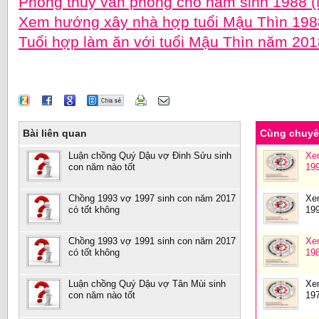
Phong thủy văn phòng cho năm sinh 1988 
Xem hướng xây nhà hợp tuổi Mậu Thìn 19
Tuổi hợp làm ăn với tuổi Mậu Thìn năm 201
Bài liên quan
Cùng chuy
Luận chồng Quý Dậu vợ Đinh Sửu sinh
Xe
con năm nào tốt
19
Chồng 1993 vợ 1997 sinh con năm 2017
Xe
có tốt không
19
Chồng 1993 vợ 1991 sinh con năm 2017
Xe
có tốt không
19
Luận chồng Quý Dậu vợ Tân Mùi sinh
Xe
con năm nào tốt
19