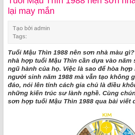
Tuổi Mậu Thìn 1988 nên sơn nh
lại may mắn
Tạo bởi admin
Tags:
Tuổi Mậu Thìn 1988 nên sơn nhà màu gì?
nhà hợp tuổi Mậu Thìn cần dựa vào năm 
ngũ hành của họ. Việc là sao để hòa hợ
người sinh năm 1988 mà vẫn tạo không g
đáo, nói lên tính cách gia chủ là điều kh
những kiến trúc sư lành nghề. Cùng chún
sơn hợp tuổi Mậu Thìn 1988 qua bài viết 