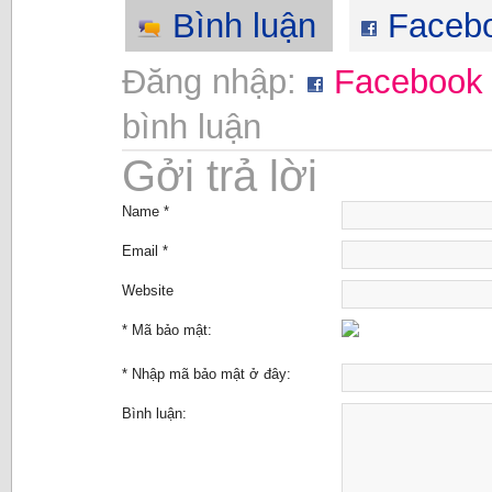
Bình luận
Faceb
Đăng nhập:
Facebook
bình luận
Gởi trả lời
Name *
Email *
Website
* Mã bảo mật:
* Nhập mã bảo mật ở đây:
Bình luận: