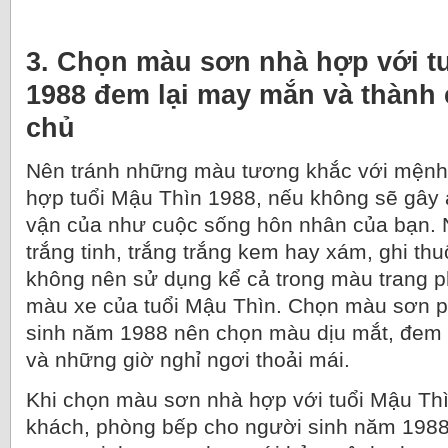
3. Chọn màu sơn nhà hợp với t
1988 đem lại may mắn và thành 
chủ
Nên tránh những màu tương khắc với mệnh
hợp tuổi Mậu Thìn 1988, nếu không sẽ gây 
vận của như cuộc sống hôn nhân của bạn. 
trắng tinh, trắng trắng kem hay xám, ghi t
không nên sử dụng kể cả trong màu trang 
màu xe của tuổi Mậu Thìn. Chọn màu sơn 
sinh năm 1988 nên chọn màu dịu mắt, đem l
và những giờ nghỉ ngơi thoải mái.
Khi chọn màu sơn nhà hợp với tuổi Mậu Th
khách, phòng bếp cho người sinh năm 1988