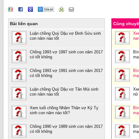
Bài liên quan
Cùng chuy
Luận chồng Quý Dậu vợ Đinh Sửu sinh
Xe
con năm nào tốt
na
Chồng 1993 vợ 1997 sinh con năm 2017
Bìn
có tốt không
mạ
Chồng 1993 vợ 1991 sinh con năm 2017
Bìn
có tốt không
mạ
Luận chồng Quý Dậu vợ Tân Mùi sinh
Xe
con năm nào tốt
nữ
Xem tuổi chồng Nhâm Thân vợ Kỷ Tỵ
Bìn
sinh con năm nào tốt?
mạ
Chồng 1990 vợ 1989 sinh con năm 2017
Bìn
có tốt không
mạ