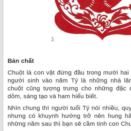
Bản chất
Chuột là con vật đứng đầu trong mười hai 
người sinh vào năm Tý là những nhà lã
chuột cũng tượng trưng cho những đặc 
dỏm, sáng tạo và ham hiểu biết.
Nhìn chung thì người tuổi Tý nói nhiều, q
nhưng có khuynh hướng trở nên hung hă
những năm sau thì bạn sẽ cầm tinh con Chu