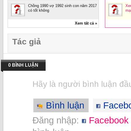
Chồng 1990 vợ 1992 sinh con năm 2017
Xe
có tốt không
mạ
Xem tất cả »
Tác giả
0 BÌNH LUẬN
Hãy là người bình luận đầu
Bình luận
Faceb
Đăng nhập:
Facebook