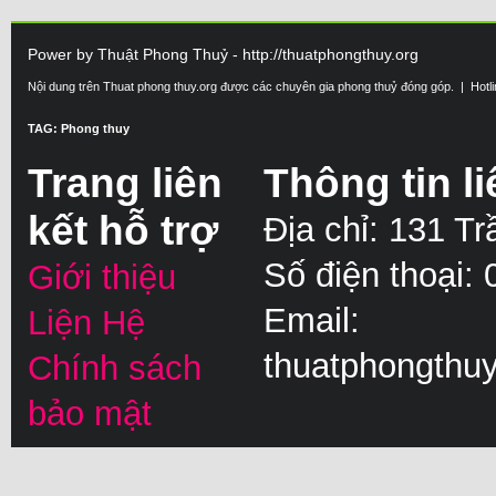
Power by Thuật Phong Thuỷ - http://thuatphongthuy.org
Nội dung trên Thuat phong thuy.org được các chuyên gia phong thuỷ đóng góp. | Hotl
TAG: Phong thuy
Trang liên
Thông tin li
kết hỗ trợ
Địa chỉ: 131 T
Số điện thoại:
Giới thiệu
Email:
Liện Hệ
thuatphongthu
Chính sách
bảo mật