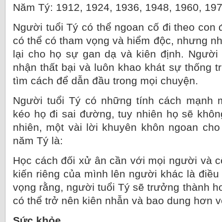
Năm Tý: 1912, 1924, 1936, 1948, 1960, 197
Người tuổi Tý có thể ngoan cố đi theo con
có thể có tham vọng và hiểm độc, nhưng 
lại cho họ sự gan dạ và kiên định. Người
nhận thất bại và luôn khao khát sự thống tr
tìm cách để dẫn đầu trong mọi chuyện.
Người tuổi Tý có những tính cách mạnh m
kéo họ đi sai đường, tuy nhiên họ sẽ khôn
nhiên, một vài lời khuyên khôn ngoan ch
năm Tý là:
Học cách đối xử ân cần với mọi người và c
kiến riêng của mình lên người khác là điều
vọng rằng, người tuổi Tý sẽ trưởng thành h
có thể trở nên kiên nhẫn và bao dung hơn v
Sức khỏe