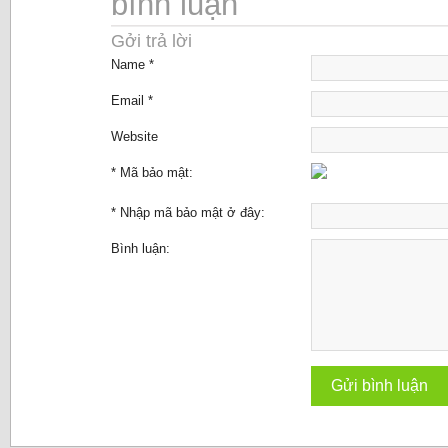
bình luận
Gởi trả lời
Name *
Email *
Website
* Mã bảo mật:
* Nhập mã bảo mật ở đây:
Bình luận: