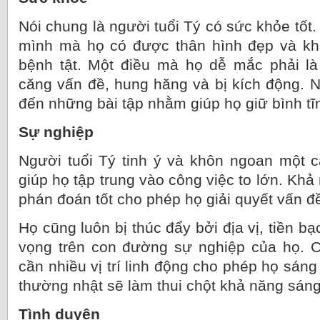
Nói chung là người tuổi Tý có sức khỏe tố
mình mà họ có được thân hình đẹp và kh
bệnh tật. Một điều mà họ dễ mắc phải là
căng vấn đề, hung hăng và bị kích động. N
đến những bài tập nhằm giúp họ giữ bình tĩnh
Sự nghiệp
Người tuổi Tý tinh ý và khôn ngoan một c
giúp họ tập trung vào công việc to lớn. Khả
phán đoán tốt cho phép họ giải quyết vấn đề
Họ cũng luôn bị thúc đẩy bởi địa vị, tiền b
vọng trên con đường sự nghiệp của họ. C
cần nhiều vị trí linh động cho phép họ sáng
thường nhật sẽ làm thui chột khả năng sáng
Tình duyên