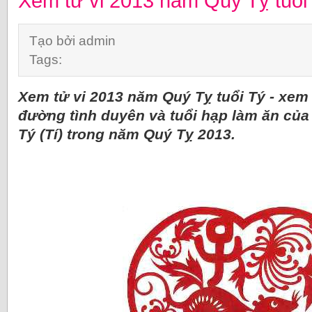
Xem tử vi 2013 năm Quý Tỵ tuổi
Tạo bởi admin
Tags:
Xem tử vi 2013 năm Quý Tỵ tuổi Tý - xe
đường tình duyên và tuổi hạp làm ăn của
Tý (Tí) trong năm Quý Tỵ 2013.