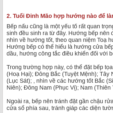
2. Tuổi Đinh Mão hợp hướng nào để l
Bếp nấu cũng là một yếu tố rất quan trọng
sinh đều sinh ra từ đây. Hướng bếp nên 
nhìn về hướng tốt, theo quan niệm Toạ h
Hướng bếp có thể hiểu là hướng cửa bếp 
dầu, hướng công tắc điều khiển đối với b
Trong trường hợp này, có thể đặt bếp t
(Hoạ Hại); Đông Bắc (Tuyệt Mệnh); Tây
(Lục Sát); , nhìn về các hướng tốt Bắc (S
Niên); Đông Nam (Phục Vị); Nam (Thiên 
Ngoài ra, bếp nên tránh đặt gần chậu rửa,
cửa sổ phía sau, tránh giáp các diện tư