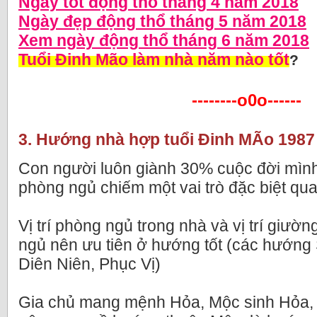
Ngày tốt động thổ tháng 4 năm 2018
Ngày đẹp động thổ tháng 5 năm 2018
Xem ngày động thổ tháng 6 năm 2018
Tuổi Đinh Mão làm nhà năm nào tốt
?
--------o0o------
3. Hướng nhà hợp tuổi Đinh MÃo 1987
Con người luôn giành 30% cuộc đời mình
phòng ngủ chiếm một vai trò đặc biệt qua
Vị trí phòng ngủ trong nhà và vị trí giườ
ngủ nên ưu tiên ở hướng tốt (các hướng S
Diên Niên, Phục Vị)
Gia chủ mang mệnh Hỏa, Mộc sinh Hỏa,