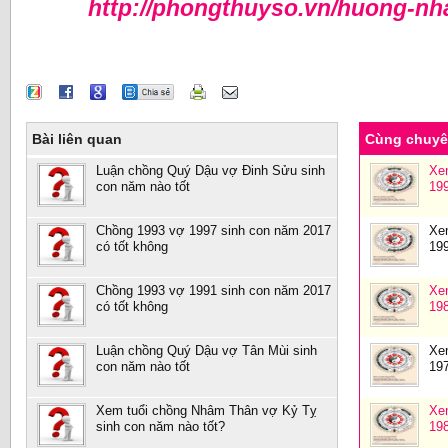
http://phongthuyso.vn/huong-nh
Bài liên quan
Cùng chuy
Luận chồng Quý Dậu vợ Đinh Sửu sinh
Xe
con năm nào tốt
19
Chồng 1993 vợ 1997 sinh con năm 2017
Xe
có tốt không
19
Chồng 1993 vợ 1991 sinh con năm 2017
Xe
có tốt không
19
Luận chồng Quý Dậu vợ Tân Mùi sinh
Xe
con năm nào tốt
19
Xem tuổi chồng Nhâm Thân vợ Kỷ Tỵ
Xe
sinh con năm nào tốt?
19