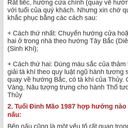
Rất tiếc, hướng cửa chính (quay về hướ
với tuổi của quý khách. Nhưng xin chớ qu
khắc phục bằng các cách sau:
+ Cách thứ nhất: Chuyển hướng cửa hoặ
hai ở trong nhà theo hướng Tây Bắc (Di
(Sinh Khí);
+ Cách thứ hai: Dùng màu sắc của thảm t
giải tà khí theo quy luật ngũ hành tương
quay về hướng Bắc, có tà khí của Thủy. 
Vàng, Nâu tượng trưng cho hành Thổ tư
Thủy
2. Tuổi Đinh Mão 1987 hợp hướng nào
nấu:
Bếp nấu cũng là một yếu tố rất quan trọng