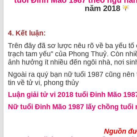
tuổi Đinh Mão 1987 theo ngũ hà
năm 2018
4. Kết luận:
Trên đây đã sơ lược nêu rõ về ba yếu tố
trạch tam yếu" của Phong Thuỷ. Còn nhi
ảnh hưởng ít nhiều đến ngôi nhà, nơi sin
Ngoài ra quý bạn nữ tuổi 1987 cũng nên
tin về tử vi, phong thủy
Luận giải tử vi 2018 tuổi Đinh Mão 19
Nữ tuổi Đinh Mão 1987 lấy chồng tuổi
Nguồn đượ