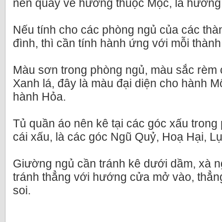
nên quay về hướng thuộc Mộc, là hướn
Nếu tính cho các phòng ngủ của các thàn
đình, thì cần tính hành ứng với mỗi thành
Màu sơn trong phòng ngủ, màu sắc rèm
Xanh lá, đây là màu đại diện cho hành Mộ
hành Hỏa.
Tủ quần áo nên kê tại các góc xấu trong
cái xấu, là các góc Ngũ Quỷ, Hoạ Hại, L
Giường ngủ cần tránh kê dưới dầm, xà 
tránh thẳng với hướng cửa mở vào, thẳ
soi.