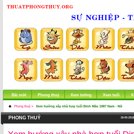
Bài mới
Phong thuỷ
Xem tướng
Xem tuổi
X
Phong thuỷ »
Xem hướng xây nhà hợp tuổi Đinh Mão 1987 Nam - Nữ
PHONG THUỶ
18-05-2018