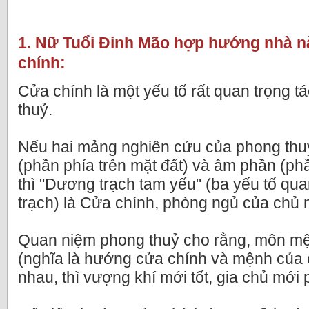
1. Nữ Tuổi Đinh Mão hợp hướng nhà n
chính:
Cửa chính là một yếu tố rất quan trọng 
thuỷ.
Nếu hai mảng nghiên cứu của phong thuỷ
(phần phía trên mặt đất) và âm phần (ph
thì "Dương trạch tam yếu" (ba yếu tố qu
trạch) là Cửa chính, phòng ngủ của chủ 
Quan niệm phong thuỷ cho rằng, môn mệ
(nghĩa là hướng cửa chính và mệnh của 
nhau, thì vượng khí mới tốt, gia chủ mới p