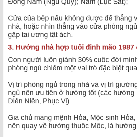
Đông Nam (Ngũ Quỷ); Nam (Lục Sát);
Cửa của bếp nấu không được để thẳng v
nhà, hoặc nhìn thẳng vào cửa phòng ng
gặp tai ương tật ách.
3. Hướng nhà hợp tuổi đinh mão 1987
Con người luôn giành 30% cuộc đời mình
phòng ngủ chiếm một vai trò đặc biệt qua
Vị trí phòng ngủ trong nhà và vị trí giườ
ngủ nên ưu tiên ở hướng tốt (các hướng S
Diên Niên, Phục Vị)
Gia chủ mang mệnh Hỏa, Mộc sinh Hỏa,
nên quay về hướng thuộc Mộc, là hướn