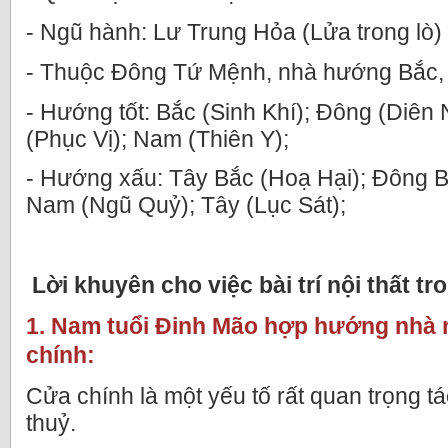
- Ngũ hành: Lư Trung Hỏa (Lửa trong lò)
- Thuộc Đông Tứ Mệnh, nhà hướng Bắc,
- Hướng tốt: Bắc (Sinh Khí); Đông (Diên
(Phục Vị); Nam (Thiên Y);
- Hướng xấu: Tây Bắc (Hoạ Hại); Đông B
Nam (Ngũ Quỷ); Tây (Lục Sát);
Lời khuyên cho việc bài trí nội thất tr
1. Nam tuổi Đinh Mão hợp hướng nhà 
chính:
Cửa chính là một yếu tố rất quan trọng 
thuỷ.