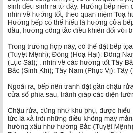
sinh đều sinh ra từ đây. Hướng bếp nên 
nhìn về hướng tốt, theo quan niệm Toạ h
Hướng bếp có thể hiểu là hướng cửa bếp 
dầu, hướng công tắc điều khiển đối với b
Trong trường hợp này, có thể đặt bếp t
(Tuyệt Mệnh); Đông (Hoạ Hại); Đông N
(Lục Sát); , nhìn về các hướng tốt Tây B
Bắc (Sinh Khí); Tây Nam (Phục Vị); Tây 
Ngoài ra, bếp nên tránh đặt gần chậu rửa,
cửa sổ phía sau, tránh giáp các diện tư
Chậu rửa, cũng như khu phụ, được hiểu l
tức là xả trôi những điều không may mắn,
hướng xấu như hướng Bắc (Tuyệt Mệnh);