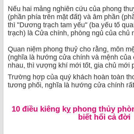
Nếu hai mảng nghiên cứu của phong thuỷ
(phần phía trên mặt đất) và âm phần (ph
thì "Dương trạch tam yếu" (ba yếu tố qu
trạch) là Cửa chính, phòng ngủ của chủ 
Quan niệm phong thuỷ cho rằng, môn mệ
(nghĩa là hướng cửa chính và mệnh của 
nhau, thì vượng khí mới tốt, gia chủ mới p
Trường hợp của quý khách hoàn toàn t
tương phối, nghĩa là hướng cửa chính rất
10 điều kiêng kỵ phong thủy phò
biết hối cả đời