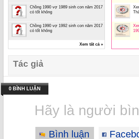
Chồng 1990 vợ 1989 sinh con năm 2017
Xe
có tốt không
Th
Chồng 1990 vợ 1992 sinh con năm 2017
Xe
có tốt không
19
Xem tất cả »
Tác giả
0 BÌNH LUẬN
Hãy là người bìn
Bình luận
Faceb