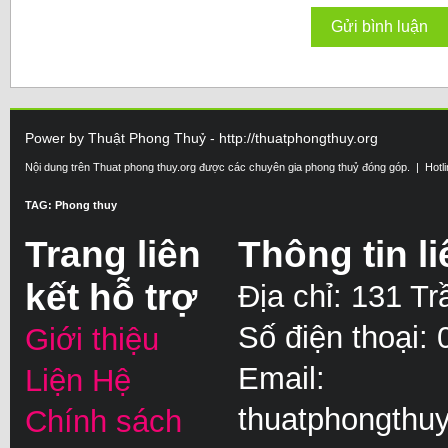
Power by Thuật Phong Thuỷ - http://thuatphongthuy.org
Nội dung trên Thuat phong thuy.org được các chuyên gia phong thuỷ đóng góp. | Hotl
TAG: Phong thuy
Trang liên
Thông tin li
kết hỗ trợ
Địa chỉ: 131 T
Số điện thoại:
Giới thiệu
Email:
Liện Hệ
thuatphongthu
Chính sách