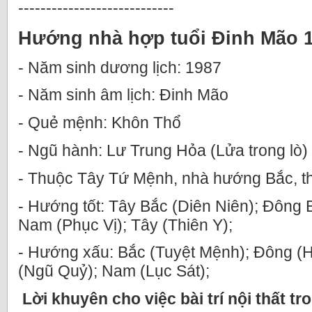
----------------------------
Hướng nhà hợp tuổi Đinh Mão 
- Năm sinh dương lịch: 1987
- Năm sinh âm lịch: Đinh Mão
- Quẻ mệnh: Khôn Thổ
- Ngũ hành: Lư Trung Hỏa (Lửa trong lò)
- Thuộc Tây Tứ Mệnh, nhà hướng Bắc, t
- Hướng tốt: Tây Bắc (Diên Niên); Đông 
Nam (Phục Vị); Tây (Thiên Y);
- Hướng xấu: Bắc (Tuyệt Mệnh); Đông (
(Ngũ Quỷ); Nam (Lục Sát);
Lời khuyên cho việc bài trí nội thất tr