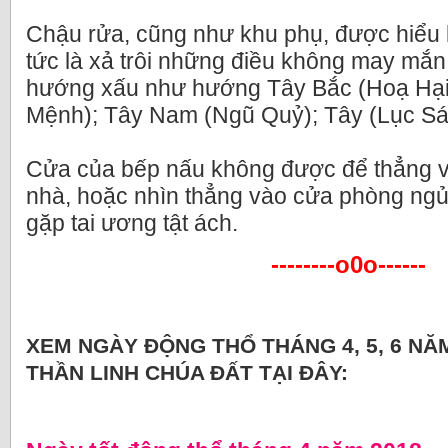
Chậu rửa, cũng như khu phụ, được hiểu l
tức là xả trôi những điều không may mắn,
hướng xấu như hướng Tây Bắc (Hoạ Hại
Mệnh); Tây Nam (Ngũ Quỷ); Tây (Lục Sát
Cửa của bếp nấu không được để thẳng v
nhà, hoặc nhìn thẳng vào cửa phòng ng
gặp tai ương tật ách.
--------o0o------
XEM NGÀY ĐỘNG THỔ THÁNG 4, 5, 6 NĂM
THẦN LINH CHÚA ĐẤT TẠI ĐÂY: