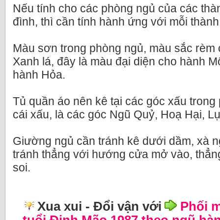
Nếu tính cho các phòng ngủ của các thàn
đình, thì cần tính hành ứng với mỗi thành
Màu sơn trong phòng ngủ, màu sắc rèm
Xanh lá, đây là màu đại diện cho hành Mộ
hành Hỏa.
Tủ quần áo nên kê tại các góc xấu trong
cái xấu, là các góc Ngũ Quỷ, Hoạ Hại, L
Giường ngủ cần tránh kê dưới dầm, xà 
tránh thẳng với hướng cửa mở vào, thẳ
soi.
Xua xui - Đổi vận với
Phối 