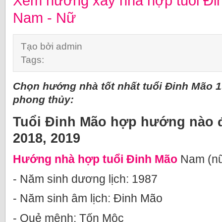
Xem hướng xây nhà hợp tuổi Đi
Nam - Nữ
Tạo bởi admin
Tags:
Chọn hướng nhà tốt nhất tuổi Đinh Mão 
phong thủy:
Tuổi Đinh Mão hợp hướng nào 
2018, 2019
Hướng nhà hợp tuổi Đinh Mão
Nam (nữ 
- Năm sinh dương lịch: 1987
- Năm sinh âm lịch: Đinh Mão
- Quẻ mệnh: Tốn Mộc