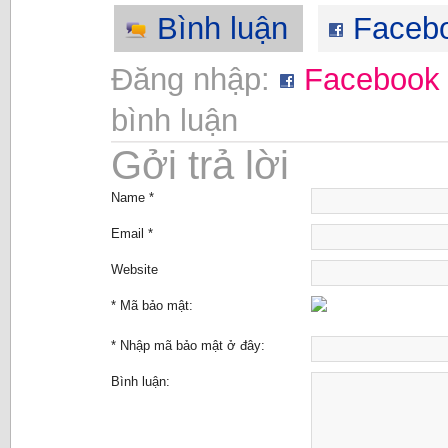
Bình luận
Faceb
Đăng nhập:
Facebook
bình luận
Gởi trả lời
Name *
Email *
Website
* Mã bảo mật:
* Nhập mã bảo mật ở đây:
Bình luận: