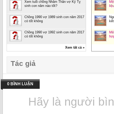
Xem tuổi chồng Nhâm Thân vợ Kỷ Tỵ
Mệ
sinh con năm nào tốt?
liệ
Chồng 1990 vợ 1989 sinh con năm 2017
Ng
có tốt không
kết
Chồng 1990 vợ 1992 sinh con năm 2017
Mệ
có tốt không
hợp
Xem tất cả »
Tác giả
0 BÌNH LUẬN
Hãy là người bìn