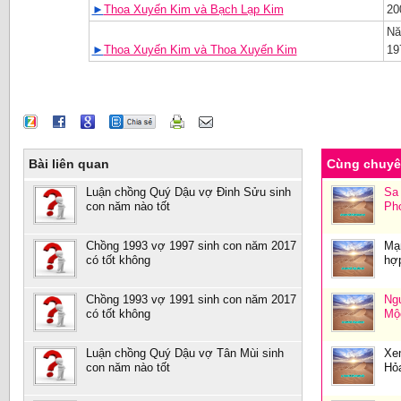
►
Thoa Xuyến Kim và Bạch Lạp Kim
20
Nă
►
Thoa Xuyến Kim và Thoa Xuyến Kim
19
Bài liên quan
Cùng chuy
Luận chồng Quý Dậu vợ Đinh Sửu sinh
Sa
con năm nào tốt
Ph
Chồng 1993 vợ 1997 sinh con năm 2017
Mạ
có tốt không
hợ
Chồng 1993 vợ 1991 sinh con năm 2017
Ng
có tốt không
Mộ
Luận chồng Quý Dậu vợ Tân Mùi sinh
Xe
con năm nào tốt
Hỏa