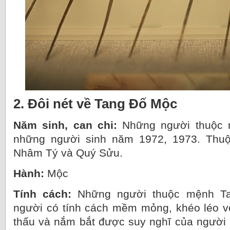
2. Đôi nét về Tang Đố Mộc
Năm sinh, can chi:
Những người thuộc 
những người sinh năm 1972, 1973. Thuộ
Nhâm Tý và Quý Sửu.
Hành:
Mộc
Tính cách:
Những người thuộc mệnh T
người có tính cách mềm mỏng, khéo léo v
thấu và nắm bắt được suy nghĩ của người