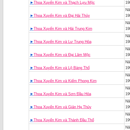
►
Thoa Xuyến Kim và Thạch Lựu Mộc
19
Nă
►
Thoa Xuyến Kim và Đại Hải Thủy
19
Nă
►
Thoa Xuyến Kim và Hải Trung Kim
19
Nă
►
Thoa Xuyến Kim và Lư Trung Hỏa
19
Nă
►
Thoa Xuyến Kim và Đại Lâm Mộc
19
Nă
►
Thoa Xuyến Kim và Lộ Bàng Thổ
19
Nă
►
Thoa Xuyến Kim và Kiếm Phong Kim
19
Nă
►
Thoa Xuyến Kim và Sơn Đầu Hỏa
19
Nă
►
Thoa Xuyến Kim và Giản Hạ Thủy
19
Nă
►
Thoa Xuyến Kim và Thành Đầu Thổ
19
Nă