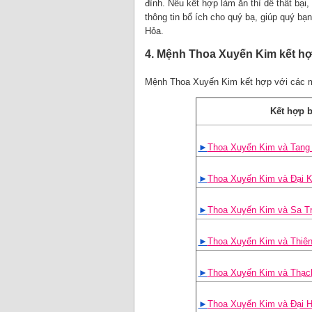
đình. Nếu kết hợp làm ăn thì dễ thất bại,
thông tin bổ ích cho quý bạ, giúp quý 
Hỏa.
4. Mệnh Thoa Xuyến Kim kết h
Mệnh Thoa Xuyến Kim kết hợp với các m
Kết hợp 
►
Thoa Xuyến Kim và Tang
►
Thoa Xuyến Kim và Đại 
►
Thoa Xuyến Kim và Sa T
►
Thoa Xuyến Kim và Thiê
►
Thoa Xuyến Kim và Thạc
►
Thoa Xuyến Kim và Đại H