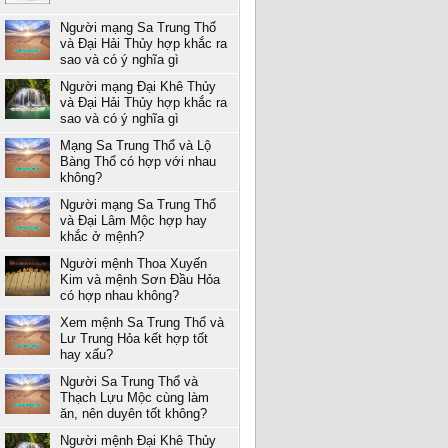
Người mạng Sa Trung Thổ
và Đại Hải Thủy hợp khắc ra
sao và có ý nghĩa gì
Người mạng Đại Khê Thủy
và Đại Hải Thủy hợp khắc ra
sao và có ý nghĩa gì
Mạng Sa Trung Thổ và Lộ
Bàng Thổ có hợp với nhau
không?
Người mạng Sa Trung Thổ
và Đại Lâm Mộc hợp hay
khắc ở mệnh?
Người mệnh Thoa Xuyến
Kim và mệnh Sơn Đầu Hỏa
có hợp nhau không?
Xem mệnh Sa Trung Thổ và
Lư Trung Hỏa kết hợp tốt
hay xấu?
Người Sa Trung Thổ và
Thạch Lựu Mộc cùng làm
ăn, nên duyên tốt không?
Người mệnh Đại Khê Thủy