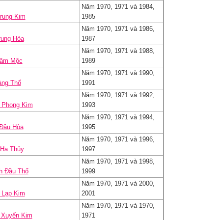
Năm 1970, 1971 và 1984,
rung Kim
1985
Năm 1970, 1971 và 1986,
rung Hỏa
1987
Năm 1970, 1971 và 1988,
Lâm Mộc
1989
Năm 1970, 1971 và 1990,
àng Thổ
1991
Năm 1970, 1971 và 1992,
 Phong Kim
1993
Năm 1970, 1971 và 1994,
Đầu Hỏa
1995
Năm 1970, 1971 và 1996,
 Hạ Thủy
1997
Năm 1970, 1971 và 1998,
h Đầu Thổ
1999
Năm 1970, 1971 và 2000,
 Lạp Kim
2001
Năm 1970, 1971 và 1970,
 Xuyến Kim
1971