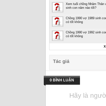
Xem tuổi chồng Nhâm Thân 
sinh con năm nào tốt?
Chồng 1990 vợ 1989 sinh co
có tốt không
Chồng 1990 vợ 1992 sinh co
có tốt không
X
Tác giả
0 BÌNH LUẬN
Hãy là người