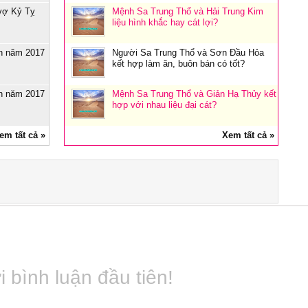
vợ Kỷ Tỵ
Mệnh Sa Trung Thổ và Hải Trung Kim
liệu hình khắc hay cát lợi?
n năm 2017
Người Sa Trung Thổ và Sơn Đầu Hỏa
kết hợp làm ăn, buôn bán có tốt?
n năm 2017
Mệnh Sa Trung Thổ và Giản Hạ Thủy kết
hợp với nhau liệu đại cát?
em tất cả »
Xem tất cả »
 bình luận đầu tiên!