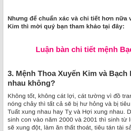
Nhưng để chuẩn xác và chi tiết hơn nữa
Kim thì mời quý bạn tham khảo tại đây:
Luận bàn chi tiết mệnh B
3. Mệnh Thoa Xuyến Kim và Bạch
nhau không?
Không tốt, không cát lợi, cát tường vì đồ tr
nóng chảy thì tất cả sẽ bị hư hỏng và bị ti
Tuất xung nhau hay Tỵ và Hợi xung nhau. 
sinh con vào năm 2000 và 2001 thì sinh từ lú
sẽ xung đột, làm ăn thất thoát, tiêu tán tài 