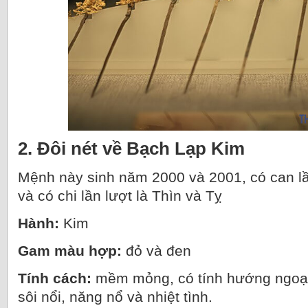
2. Đôi nét về Bạch Lạp Kim
Mệnh này sinh năm 2000 và 2001, có can lầ
và có chi lần lượt là Thìn và Tỵ
Hành:
Kim
Gam màu hợp:
đỏ và đen
Tính cách:
mềm mỏng, có tính hướng ngoại c
sôi nổi, năng nổ và nhiệt tình.