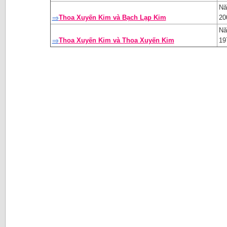
Nă
⇒
Thoa Xuyến Kim và Bạch Lạp Kim
20
Nă
⇒
Thoa Xuyến Kim và Thoa Xuyến Kim
19