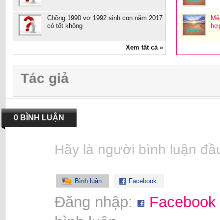
Chồng 1990 vợ 1992 sinh con năm 2017
Mệ
có tốt không
hợp
Xem tất cả »
Tác giả
0 BÌNH LUẬN
Hãy là người bình luận đầu
Bình luận
Facebook
Đăng nhập:
Facebook