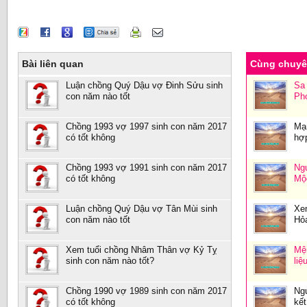
Bài liên quan
Cùng chuy
Luận chồng Quý Dậu vợ Đinh Sửu sinh
Sa
con năm nào tốt
Ph
Chồng 1993 vợ 1997 sinh con năm 2017
Mạ
có tốt không
hợ
Chồng 1993 vợ 1991 sinh con năm 2017
Ng
có tốt không
Mộ
Luận chồng Quý Dậu vợ Tân Mùi sinh
Xe
con năm nào tốt
Hỏa
Xem tuổi chồng Nhâm Thân vợ Kỷ Tỵ
Mệ
sinh con năm nào tốt?
liệ
Chồng 1990 vợ 1989 sinh con năm 2017
Ng
có tốt không
kết