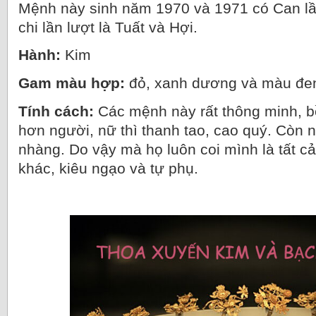
Mệnh này sinh năm 1970 và 1971 có Can lần
chi lần lượt là Tuất và Hợi.
Hành:
Kim
Gam màu hợp:
đỏ, xanh dương và màu đe
Tính cách:
Các mệnh này rất thông minh, bề
hơn người, nữ thì thanh tao, cao quý. Còn 
nhàng. Do vậy mà họ luôn coi mình là tất c
khác, kiêu ngạo và tự phụ.