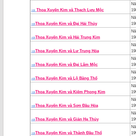
Nă
⇒
Thoa Xuyến Kim và Thạch Lựu Mộc
19
Nă
⇒
Thoa Xuyến Kim và Đại Hải Thủy
19
Nă
⇒
Thoa Xuyến Kim và Hải Trung Kim
19
Nă
⇒
Thoa Xuyến Kim và Lư Trung Hỏa
19
Nă
⇒
Thoa Xuyến Kim và Đại Lâm Mộc
19
Nă
⇒
Thoa Xuyến Kim và Lộ Bàng Thổ
19
Nă
⇒
Thoa Xuyến Kim và Kiếm Phong Kim
19
Nă
⇒
Thoa Xuyến Kim và Sơn Đầu Hỏa
19
Nă
⇒
Thoa Xuyến Kim và Giản Hạ Thủy
19
Nă
⇒
Thoa Xuyến Kim và Thành Đầu Thổ
19