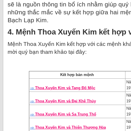
sẽ là nguồn thông tin bổ ích nhằm giúp quý
những thắc mắc về sự kết hợp giữa hai mệ
Bạch Lạp Kim.
4. Mệnh Thoa Xuyến Kim kết hợp 
Mệnh Thoa Xuyến Kim kết hợp với các mệnh khá
mời quý bạn tham khảo tại đây:
Kết hợp bản mệnh
Nă
⇒
Thoa Xuyến Kim và Tang Đố Mộc
19
Nă
⇒
Thoa Xuyến Kim và Đại Khê Thủy
19
Nă
⇒
Thoa Xuyến Kim và Sa Trung Thổ
19
Nă
⇒
Thoa Xuyến Kim và Thiên Thượng Hỏa
19