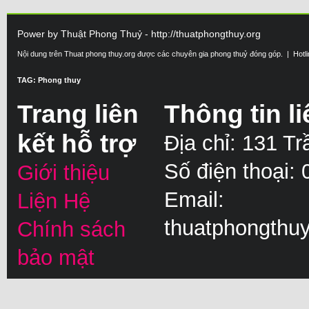
Power by Thuật Phong Thuỷ - http://thuatphongthuy.org
Nội dung trên Thuat phong thuy.org được các chuyên gia phong thuỷ đóng góp. | Hotl
TAG: Phong thuy
Trang liên
Thông tin li
kết hỗ trợ
Địa chỉ: 131 T
Số điện thoại:
Giới thiệu
Email:
Liện Hệ
thuatphongthu
Chính sách
bảo mật