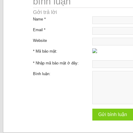
bình luận
Gởi trả lời
Name *
Email *
Website
* Mã bảo mật:
* Nhập mã bảo mật ở đây:
Bình luận: