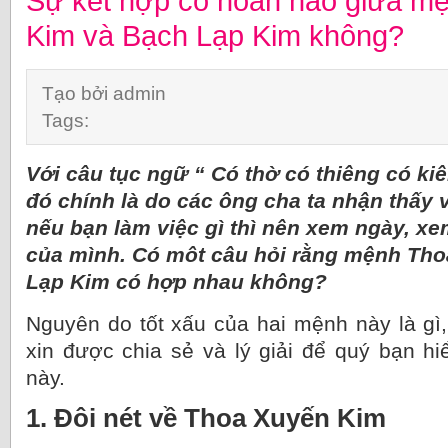
Sự kết hợp có hoàn hảo giữa m
Kim và Bạch Lạp Kim không?
Tạo bởi admin
Tags:
Với câu tục ngữ “ Có thờ có thiêng có kiê
đó chính là do các ông cha ta nhận thấy 
nếu bạn làm việc gì thì nên xem ngày, x
của mình. Có môt câu hỏi rằng mệnh Th
Lạp Kim có hợp nhau không?
Nguyên do tốt xấu của hai mệnh này là gì,
xin được chia sẻ và lý giải để quý bạn h
này.
1. Đôi nét về Thoa Xuyến Kim